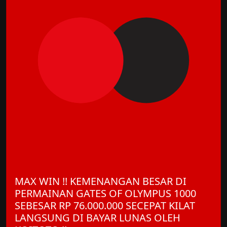
MAX WIN !! KEMENANGAN BESAR DI
PERMAINAN GATES OF OLYMPUS 1000
SEBESAR RP 76.000.000 SECEPAT KILAT
LANGSUNG DI BAYAR LUNAS OLEH