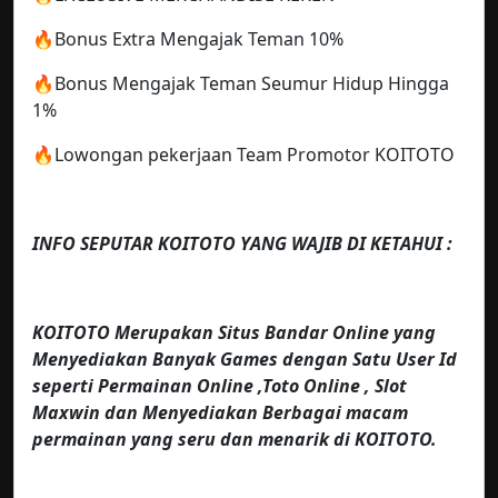
🔥Bonus Extra Mengajak Teman 10%
🔥Bonus Mengajak Teman Seumur Hidup Hingga
1%
🔥Lowongan pekerjaan Team Promotor KOITOTO
INFO SEPUTAR KOITOTO YANG WAJIB DI KETAHUI :
KOITOTO Merupakan Situs Bandar Online yang
Menyediakan Banyak Games dengan Satu User Id
seperti Permainan Online ,Toto Online , Slot
Maxwin dan Menyediakan Berbagai macam
permainan yang seru dan menarik di KOITOTO.