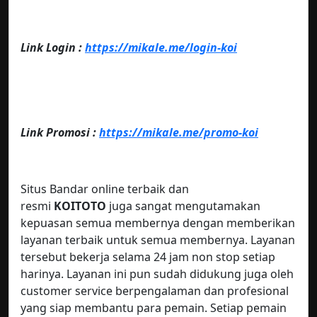
Link Login :
https://mikale.me/login-koi
Link Promosi :
https://mikale.me/promo-koi
Situs Bandar online terbaik dan
resmi
KOITOTO
juga sangat mengutamakan
kepuasan semua membernya dengan memberikan
layanan terbaik untuk semua membernya. Layanan
tersebut bekerja selama 24 jam non stop setiap
harinya. Layanan ini pun sudah didukung juga oleh
customer service berpengalaman dan profesional
yang siap membantu para pemain. Setiap pemain