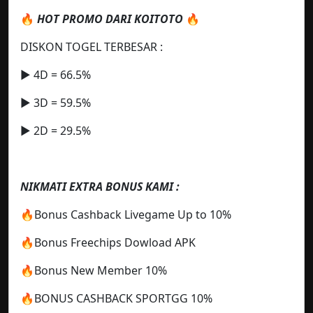
🔥
HOT PROMO DARI KOITOTO
🔥
DISKON TOGEL TERBESAR :
▶️ 4D = 66.5%
▶️ 3D = 59.5%
▶️ 2D = 29.5%
NIKMATI EXTRA BONUS KAMI :
🔥Bonus Cashback Livegame Up to 10%
🔥Bonus Freechips Dowload APK
🔥Bonus New Member 10%
🔥BONUS CASHBACK SPORTGG 10%