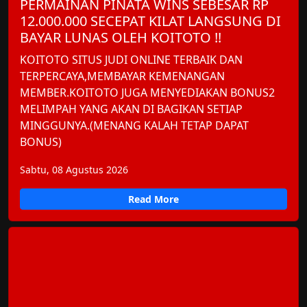
PERMAINAN PINATA WINS SEBESAR RP
12.000.000 SECEPAT KILAT LANGSUNG DI
BAYAR LUNAS OLEH KOITOTO !!
KOITOTO SITUS JUDI ONLINE TERBAIK DAN
TERPERCAYA,MEMBAYAR KEMENANGAN
MEMBER.KOITOTO JUGA MENYEDIAKAN BONUS2
MELIMPAH YANG AKAN DI BAGIKAN SETIAP
MINGGUNYA.(MENANG KALAH TETAP DAPAT
BONUS)
Sabtu, 08 Agustus 2026
Read More