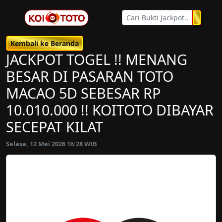
Kembali ke Beranda
JACKPOT TOGEL !! MENANG
BESAR DI PASARAN TOTO
MACAO 5D SEBESAR RP
10.010.000 !! KOITOTO DIBAYAR
SECEPAT KILAT
Selasa, 12 Mei 2026 16:28 WIB