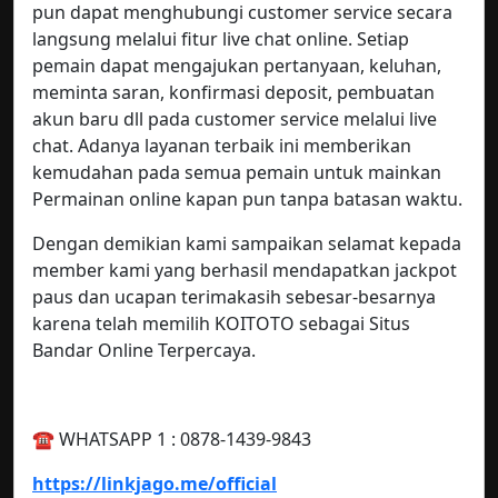
pun dapat menghubungi customer service secara
langsung melalui fitur live chat online. Setiap
pemain dapat mengajukan pertanyaan, keluhan,
meminta saran, konfirmasi deposit, pembuatan
akun baru dll pada customer service melalui live
chat. Adanya layanan terbaik ini memberikan
kemudahan pada semua pemain untuk mainkan
Permainan online kapan pun tanpa batasan waktu.
Dengan demikian kami sampaikan selamat kepada
member kami yang berhasil mendapatkan jackpot
paus dan ucapan terimakasih sebesar-besarnya
karena telah memilih KOITOTO sebagai Situs
Bandar Online Terpercaya.
☎️ WHATSAPP 1 : 0878-1439-9843
https://linkjago.me/official