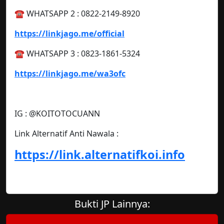
☎️ WHATSAPP 2 : 0822-2149-8920
https://linkjago.me/official
☎️ WHATSAPP 3 : 0823-1861-5324
https://linkjago.me/wa3ofc
IG : @KOITOTOCUANN
Link Alternatif Anti Nawala :
https://link.alternatifkoi.info
Bukti JP Lainnya: