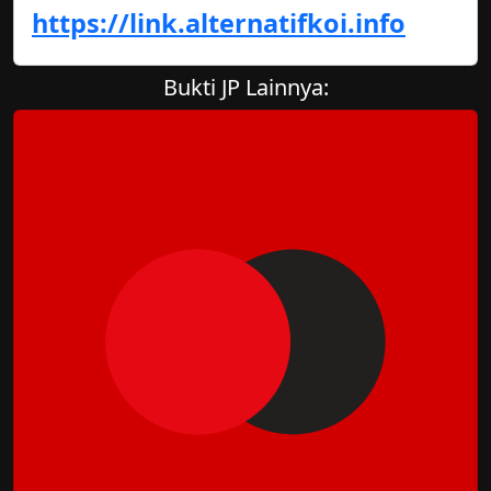
https://link.alternatifkoi.info
Bukti JP Lainnya: