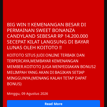
BIG WIN !! KEMENANGAN BESAR DI
PERMAINAN SWEET BONANZA
CANDYLAND SEBESAR RP 14.200.000
SECEPAT KILAT LANGSUNG DI BAYAR
LUNAS OLEH KOITOTO !!
KOITOTO SITUS JUDI ONLINE TERBAIK DAN
TERPERCAYA,MEMBAYAR KEMENANGAN
MEMBER.KOITOTO JUGA MENYEDIAKAN BONUS2
MELIMPAH YANG AKAN DI BAGIKAN SETIAP
MINGGUNYA.(MENANG KALAH TETAP DAPAT
BONUS)
Minggu, 09 Agustus 2026
Read More