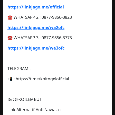
https://linkjago.me/official
☎️ WHATSAPP 2 : 0877-9856-3823
https://linkjago.me/wa2ofc
☎️ WHATSAPP 3 : 0877-9856-3773
https://linkjago.me/wa3ofc
TELEGRAM :
📲 : https://t.me/koitogelofficial
IG : @KOILEMBUT
Link Alternatif Anti Nawala :