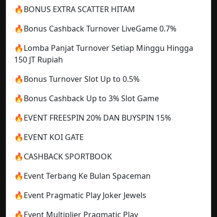
🔥BONUS EXTRA SCATTER HITAM
🔥Bonus Cashback Turnover LiveGame 0.7%
🔥Lomba Panjat Turnover Setiap Minggu Hingga
150 JT Rupiah
🔥Bonus Turnover Slot Up to 0.5%
🔥Bonus Cashback Up to 3% Slot Game
🔥EVENT FREESPIN 20% DAN BUYSPIN 15%
🔥EVENT KOI GATE
🔥
CASHBACK SPORTBOOK
🔥Event Terbang Ke Bulan Spaceman
🔥Event Pragmatic Play Joker Jewels
🔥Event Multiplier Pragmatic Play