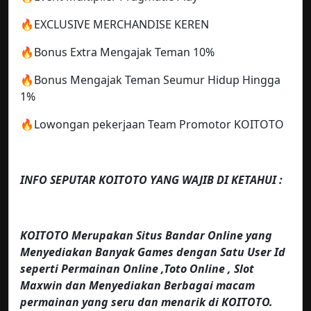
🔥EXCLUSIVE MERCHANDISE KEREN
🔥Bonus Extra Mengajak Teman 10%
🔥Bonus Mengajak Teman Seumur Hidup Hingga
1%
🔥Lowongan pekerjaan Team Promotor KOITOTO
INFO SEPUTAR KOITOTO YANG WAJIB DI KETAHUI :
KOITOTO Merupakan Situs Bandar Online yang
Menyediakan Banyak Games dengan Satu User Id
seperti Permainan Online ,Toto Online , Slot
Maxwin dan Menyediakan Berbagai macam
permainan yang seru dan menarik di KOITOTO.