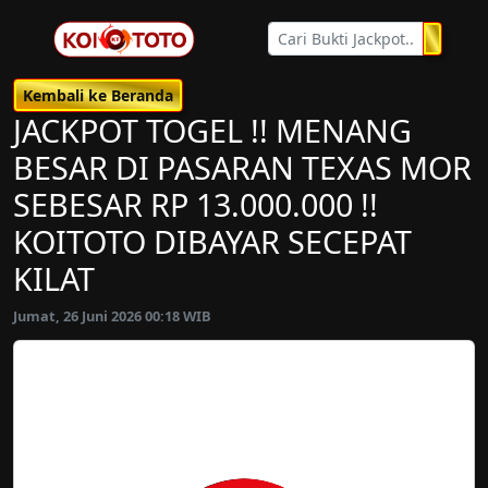
Kembali ke Beranda
JACKPOT TOGEL !! MENANG
BESAR DI PASARAN TEXAS MOR
SEBESAR RP 13.000.000 !!
KOITOTO DIBAYAR SECEPAT
KILAT
Jumat, 26 Juni 2026 00:18 WIB