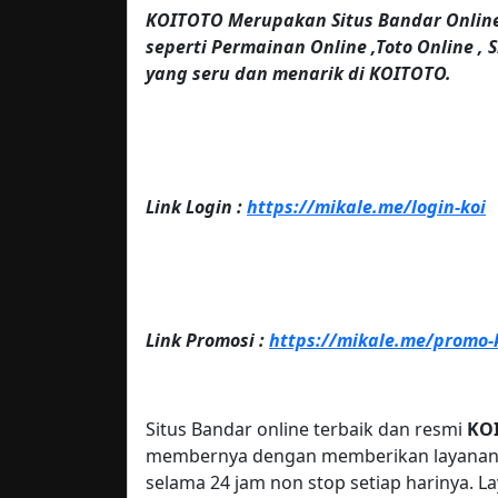
KOITOTO Merupakan Situs Bandar Onlin
seperti Permainan Online ,Toto Online
yang seru dan menarik di KOITOTO.
Link Login :
https://mikale.me/login-koi
Link Promosi :
https://mikale.me/promo-
Situs Bandar online terbaik dan resmi
KO
membernya dengan memberikan layanan t
selama 24 jam non stop setiap harinya. L