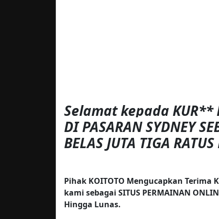
Selamat kepada KUR**
DI PASARAN SYDNEY SEB
BELAS JUTA TIGA RATUS
Pihak KOITOTO Mengucapkan Terima 
kami sebagai SITUS PERMAINAN ONLI
Hingga Lunas.