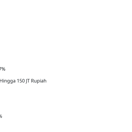
.7%
Hingga 150 JT Rupiah
%