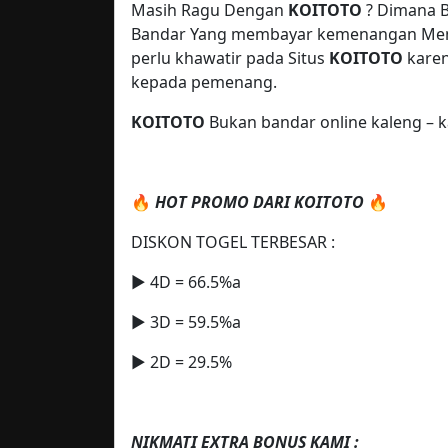
Masih Ragu Dengan
KOITOTO
? Dimana B
Bandar Yang membayar kemenangan Membe
perlu khawatir pada Situs
KOITOTO
karen
kepada pemenang.
KOITOTO
Bukan bandar online kaleng – ka
🔥
HOT PROMO DARI KOITOTO
🔥
DISKON TOGEL TERBESAR :
▶️ 4D = 66.5%a
▶️ 3D = 59.5%a
▶️ 2D = 29.5%
NIKMATI EXTRA BONUS KAMI :