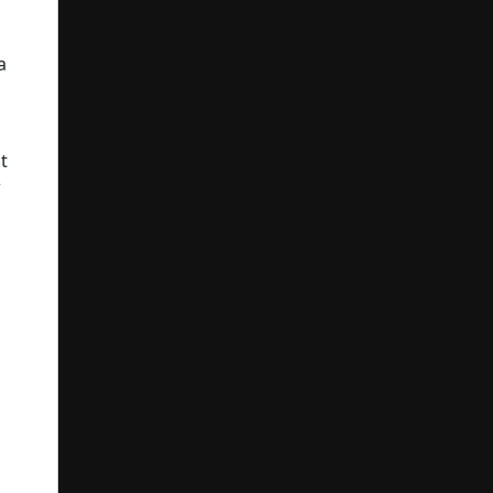
a
t
r