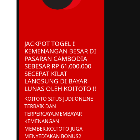
JACKPOT TOGEL !!
KEMENANGAN BESAR DI
PASARAN CAMBODIA
SEBESAR RP 61.000.000
SECEPAT KILAT
LANGSUNG DI BAYAR
LUNAS OLEH KOITOTO !!
KOITOTO SITUS JUDI ONLINE
TERBAIK DAN
TERPERCAYA,MEMBAYAR
KEMENANGAN
MEMBER.KOITOTO JUGA
MENYEDIAKAN BONUS2