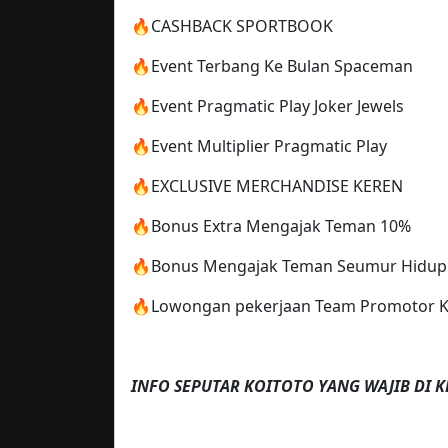
🔥
CASHBACK SPORTBOOK
🔥Event Terbang Ke Bulan Spaceman
🔥Event Pragmatic Play Joker Jewels
🔥Event Multiplier Pragmatic Play
🔥EXCLUSIVE MERCHANDISE KEREN
🔥Bonus Extra Mengajak Teman 10%
🔥Bonus Mengajak Teman Seumur Hidup
🔥Lowongan pekerjaan Team Promotor 
INFO SEPUTAR KOITOTO YANG WAJIB DI K