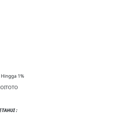
 Hingga 1%
KOITOTO
ETAHUI :