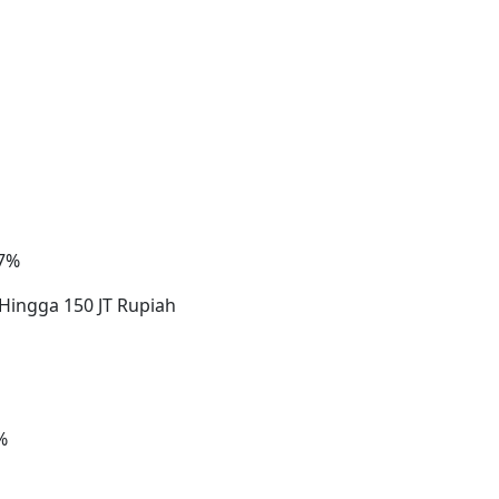
.7%
Hingga 150 JT Rupiah
%