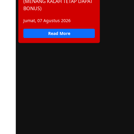
(MENANG KALAH TETAP DAPAT
BONUS)
Jumat, 07 Agustus 2026
Read More