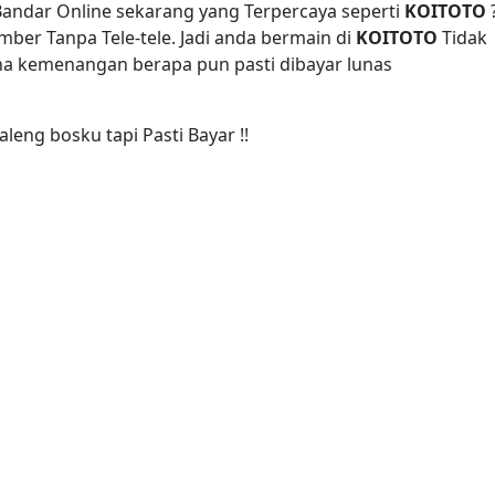
andar Online sekarang yang Terpercaya seperti
KOITOTO
r Tanpa Tele-tele. Jadi anda bermain di
KOITOTO
Tidak
a kemenangan berapa pun pasti dibayar lunas
leng bosku tapi Pasti Bayar !!