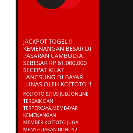
JACKPOT TOGEL !!
KEMENANGAN BESAR DI
PASARAN CAMBODIA
SEBESAR RP 61.000.000
SECEPAT KILAT
LANGSUNG DI BAYAR
LUNAS OLEH KOITOTO !!
KOITOTO SITUS JUDI ONLINE
TERBAIK DAN
TERPERCAYA,MEMBAYAR
KEMENANGAN
MEMBER.KOITOTO JUGA
MENYEDIAKAN BONUS2