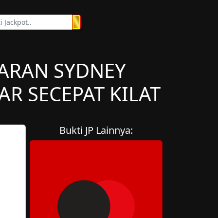
SARAN SYDNEY
YAR SECEPAT KILAT
Bukti JP Lainnya: