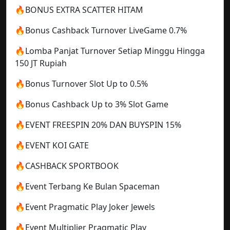
🔥BONUS EXTRA SCATTER HITAM
🔥Bonus Cashback Turnover LiveGame 0.7%
🔥Lomba Panjat Turnover Setiap Minggu Hingga
150 JT Rupiah
🔥Bonus Turnover Slot Up to 0.5%
🔥Bonus Cashback Up to 3% Slot Game
🔥EVENT FREESPIN 20% DAN BUYSPIN 15%
🔥EVENT KOI GATE
🔥
CASHBACK SPORTBOOK
🔥Event Terbang Ke Bulan Spaceman
🔥Event Pragmatic Play Joker Jewels
🔥Event Multiplier Pragmatic Play