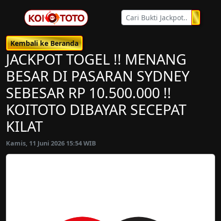
Kembali ke Beranda
JACKPOT TOGEL !! MENANG
BESAR DI PASARAN SYDNEY
SEBESAR RP 10.500.000 !!
KOITOTO DIBAYAR SECEPAT
KILAT
Kamis, 11 Juni 2026 15:54 WIB