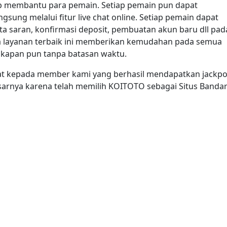
p membantu para pemain. Setiap pemain pun dapat
sung melalui fitur live chat online. Setiap pemain dapat
 saran, konfirmasi deposit, pembuatan akun baru dll pad
nya layanan terbaik ini memberikan kemudahan pada semua
kapan pun tanpa batasan waktu.
t kepada member kami yang berhasil mendapatkan jackpo
sarnya karena telah memilih KOITOTO sebagai Situs Banda