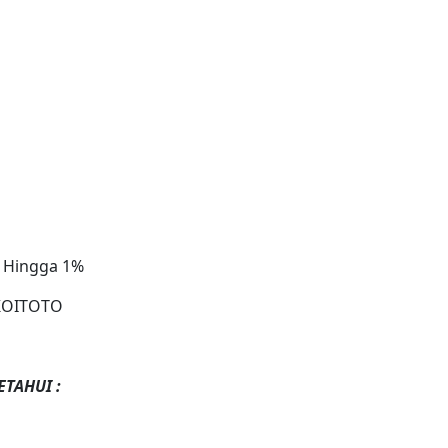
 Hingga 1%
KOITOTO
ETAHUI :