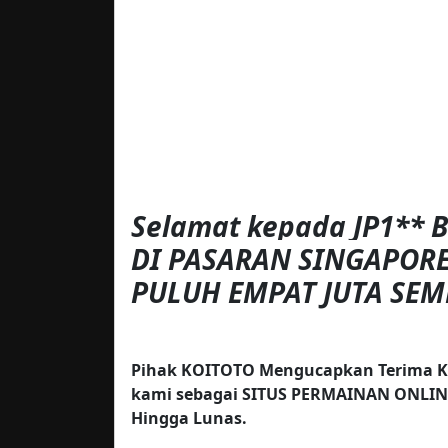
Selamat kepada JP1**
DI PASARAN SINGAPORE 
PULUH EMPAT JUTA SEM
Pihak KOITOTO Mengucapkan Terima 
kami sebagai SITUS PERMAINAN ONLI
Hingga Lunas.