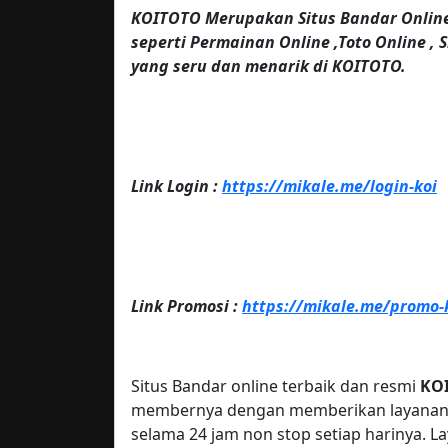
KOITOTO Merupakan Situs Bandar Onlin
seperti Permainan Online ,Toto Online
yang seru dan menarik di KOITOTO.
Link Login :
https://mikale.me/login-koi
Link Promosi :
https://mikale.me/promo-
Situs Bandar online terbaik dan resmi
KO
membernya dengan memberikan layanan t
selama 24 jam non stop setiap harinya. L