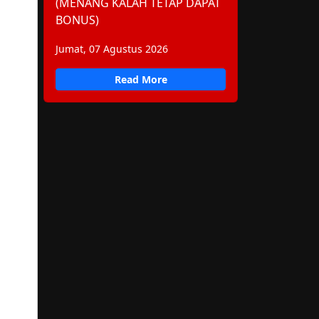
(MENANG KALAH TETAP DAPAT
BONUS)
Jumat, 07 Agustus 2026
Read More