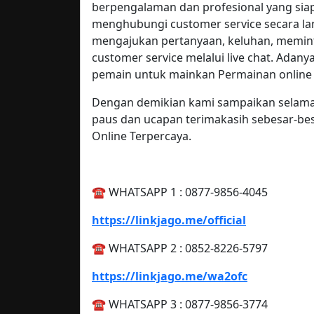
berpengalaman dan profesional yang sia
menghubungi customer service secara lang
mengajukan pertanyaan, keluhan, meminta
customer service melalui live chat. Ada
pemain untuk mainkan Permainan online 
Dengan demikian kami sampaikan selama
paus dan ucapan terimakasih sebesar-be
Online Terpercaya.
☎️ WHATSAPP 1 : 0877-9856-4045
https://linkjago.me/official
☎️ WHATSAPP 2 : 0852-8226-5797
https://linkjago.me/wa2ofc
☎️ WHATSAPP 3 : 0877-9856-3774