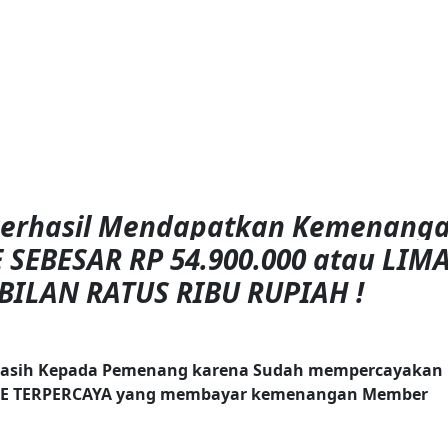
 Berhasil Mendapatkan Kemenang
SEBESAR RP 54.900.000 atau LIM
BILAN RATUS RIBU RUPIAH !
Kasih Kepada Pemenang karena Sudah mempercayakan
NE TERPERCAYA yang membayar kemenangan Member