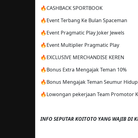
🔥
CASHBACK SPORTBOOK
🔥Event Terbang Ke Bulan Spaceman
🔥Event Pragmatic Play Joker Jewels
🔥Event Multiplier Pragmatic Play
🔥EXCLUSIVE MERCHANDISE KEREN
🔥Bonus Extra Mengajak Teman 10%
🔥Bonus Mengajak Teman Seumur Hidup
🔥Lowongan pekerjaan Team Promotor 
INFO SEPUTAR KOITOTO YANG WAJIB DI K