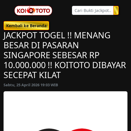
Kembali ke Beranda
JACKPOT TOGEL !! MENANG
BESAR DI PASARAN
SINGAPORE SEBESAR RP
10.000.000 !! KOITOTO DIBAYAR
SECEPAT KILAT
Sabtu, 25 April 2026 19:03 WIB