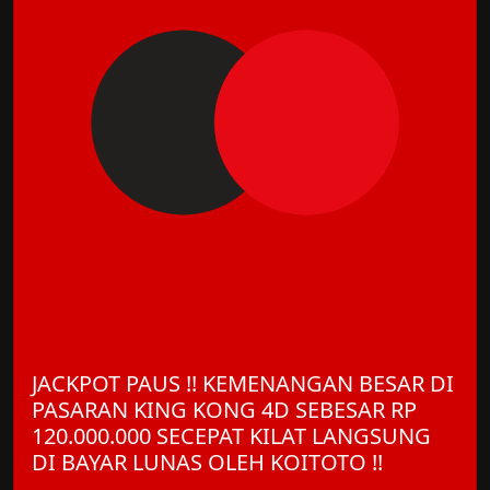
JACKPOT PAUS !! KEMENANGAN BESAR DI
PASARAN KING KONG 4D SEBESAR RP
120.000.000 SECEPAT KILAT LANGSUNG
DI BAYAR LUNAS OLEH KOITOTO !!