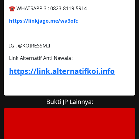
☎️ WHATSAPP 3 : 0823-8119-5914
https://linkjago.me/wa3ofc
IG : @KOIRESSMII
Link Alternatif Anti Nawala :
https://link.alternatifkoi.info
Bukti JP Lainnya: