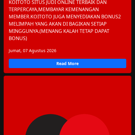
KOITOTO SITUS JUDI ONLINE TERBAIK DAN
TERPERCAYA,MEMBAYAR KEMENANGAN
MEMBER.KOITOTO JUGA MENYEDIAKAN BONUS2
MELIMPAH YANG AKAN DI BAGIKAN SETIAP
MINGGUNYA.(MENANG KALAH TETAP DAPAT
BONUS)
Jumat, 07 Agustus 2026
Read More