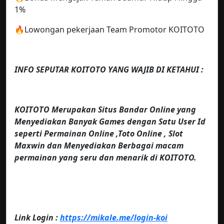
1%
🔥Lowongan pekerjaan Team Promotor KOITOTO
INFO SEPUTAR KOITOTO YANG WAJIB DI KETAHUI :
KOITOTO Merupakan Situs Bandar Online yang
Menyediakan Banyak Games dengan Satu User Id
seperti Permainan Online ,Toto Online , Slot
Maxwin dan Menyediakan Berbagai macam
permainan yang seru dan menarik di KOITOTO.
Link Login :
https://mikale.me/login-koi