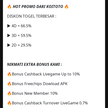
🔥
HOT PROMO DARI KOITOTO
🔥
DISKON TOGEL TERBESAR :
▶️ 4D = 66.5%
▶️ 3D = 59.5%
▶️ 2D = 29.5%
NIKMATI EXTRA BONUS KAMI :
🔥Bonus Cashback Livegame Up to 10%
🔥Bonus Freechips Dowload APK
🔥Bonus New Member 10%
🔥Bonus Cashback Turnover LiveGame 0.7%