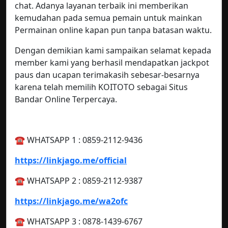
chat. Adanya layanan terbaik ini memberikan
kemudahan pada semua pemain untuk mainkan
Permainan online kapan pun tanpa batasan waktu.
Dengan demikian kami sampaikan selamat kepada
member kami yang berhasil mendapatkan jackpot
paus dan ucapan terimakasih sebesar-besarnya
karena telah memilih KOITOTO sebagai Situs
Bandar Online Terpercaya.
☎️ WHATSAPP 1 : 0859-2112-9436
https://linkjago.me/official
☎️ WHATSAPP 2 : 0859-2112-9387
https://linkjago.me/wa2ofc
☎️ WHATSAPP 3 : 0878-1439-6767