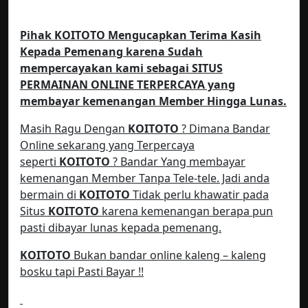
Pihak KOITOTO Mengucapkan Terima Kasih
Kepada Pemenang karena Sudah
mempercayakan kami sebagai SITUS
PERMAINAN ONLINE TERPERCAYA yang
membayar kemenangan Member Hingga Lunas.
Masih Ragu Dengan
KOITOTO
? Dimana Bandar
Online sekarang yang Terpercaya
seperti
KOITOTO
? Bandar Yang membayar
kemenangan Member Tanpa Tele-tele. Jadi anda
bermain di
KOITOTO
Tidak perlu khawatir pada
Situs
KOITOTO
karena kemenangan berapa pun
pasti dibayar lunas kepada pemenang.
KOITOTO
Bukan bandar online kaleng – kaleng
bosku tapi Pasti Bayar !!