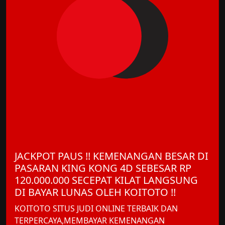
JACKPOT PAUS !! KEMENANGAN BESAR DI
PASARAN KING KONG 4D SEBESAR RP
120.000.000 SECEPAT KILAT LANGSUNG
DI BAYAR LUNAS OLEH KOITOTO !!
KOITOTO SITUS JUDI ONLINE TERBAIK DAN
TERPERCAYA,MEMBAYAR KEMENANGAN