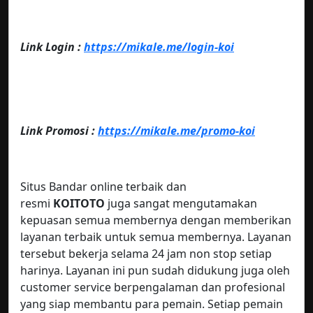
Link Login :
https://mikale.me/login-koi
Link Promosi :
https://mikale.me/promo-koi
Situs Bandar online terbaik dan
resmi
KOITOTO
juga sangat mengutamakan
kepuasan semua membernya dengan memberikan
layanan terbaik untuk semua membernya. Layanan
tersebut bekerja selama 24 jam non stop setiap
harinya. Layanan ini pun sudah didukung juga oleh
customer service berpengalaman dan profesional
yang siap membantu para pemain. Setiap pemain