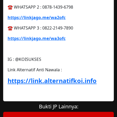
☎️ WHATSAPP 2 : 0878-1439-6798
https://linkjago.me/wa2ofc
☎️ WHATSAPP 3 : 0822-2149-7890
https://linkjago.me/wa3ofc
IG : @KOISUKSES
Link Alternatif Anti Nawala :
https://link.alternatifkoi.info
Bukti JP Lainnya: