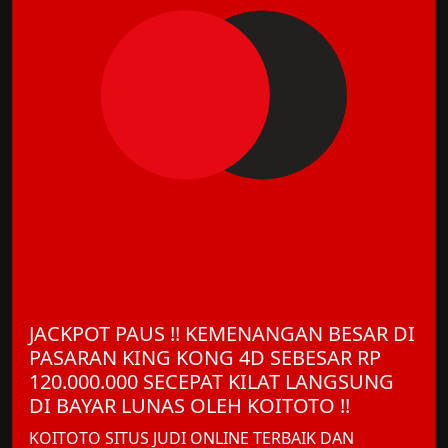
JACKPOT PAUS !! KEMENANGAN BESAR DI
PASARAN KING KONG 4D SEBESAR RP
120.000.000 SECEPAT KILAT LANGSUNG
DI BAYAR LUNAS OLEH KOITOTO !!
KOITOTO SITUS JUDI ONLINE TERBAIK DAN