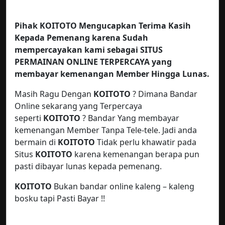
Pihak KOITOTO Mengucapkan Terima Kasih
Kepada Pemenang karena Sudah
mempercayakan kami sebagai SITUS
PERMAINAN ONLINE TERPERCAYA yang
membayar kemenangan Member Hingga Lunas.
Masih Ragu Dengan
KOITOTO
? Dimana Bandar
Online sekarang yang Terpercaya
seperti
KOITOTO
? Bandar Yang membayar
kemenangan Member Tanpa Tele-tele. Jadi anda
bermain di
KOITOTO
Tidak perlu khawatir pada
Situs
KOITOTO
karena kemenangan berapa pun
pasti dibayar lunas kepada pemenang.
KOITOTO
Bukan bandar online kaleng – kaleng
bosku tapi Pasti Bayar !!