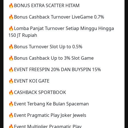
🔥BONUS EXTRA SCATTER HITAM
🔥Bonus Cashback Turnover LiveGame 0.7%
🔥Lomba Panjat Turnover Setiap Minggu Hingga
150 JT Rupiah
🔥Bonus Turnover Slot Up to 0.5%
🔥Bonus Cashback Up to 3% Slot Game
🔥EVENT FREESPIN 20% DAN BUYSPIN 15%
🔥EVENT KOI GATE
🔥
CASHBACK SPORTBOOK
🔥Event Terbang Ke Bulan Spaceman
🔥Event Pragmatic Play Joker Jewels
🔥Event Multiplier Pragmatic Play