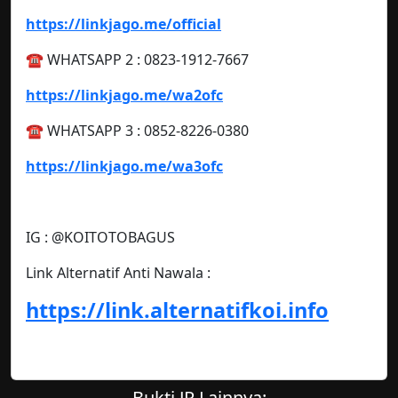
https://linkjago.me/official
☎️ WHATSAPP 2 : 0823-1912-7667
https://linkjago.me/wa2ofc
☎️ WHATSAPP 3 : 0852-8226-0380
https://linkjago.me/wa3ofc
IG : @KOITOTOBAGUS
Link Alternatif Anti Nawala :
https://link.alternatifkoi.info
Bukti JP Lainnya: