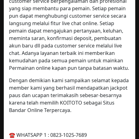
customer service berpengalaman dan profesional
yang siap membantu para pemain. Setiap pemain
pun dapat menghubungi customer service secara
langsung melalui fitur live chat online. Setiap
pemain dapat mengajukan pertanyaan, keluhan,
meminta saran, konfirmasi deposit, pembuatan
akun baru dll pada customer service melalui live
chat. Adanya layanan terbaik ini memberikan
kemudahan pada semua pemain untuk mainkan
Permainan online kapan pun tanpa batasan waktu.
Dengan demikian kami sampaikan selamat kepada
member kami yang berhasil mendapatkan jackpot
paus dan ucapan terimakasih sebesar-besarnya
karena telah memilih KOITOTO sebagai Situs
Bandar Online Terpercaya.
☎️ WHATSAPP 1 : 0823-1025-7689