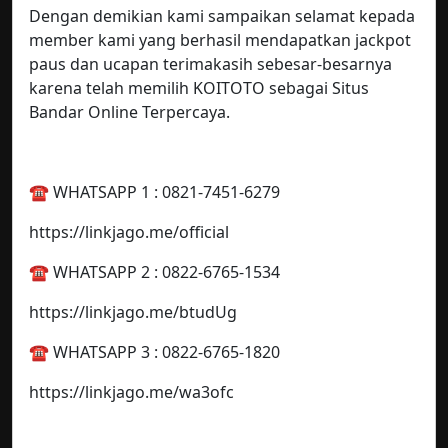
Dengan demikian kami sampaikan selamat kepada
member kami yang berhasil mendapatkan jackpot
paus dan ucapan terimakasih sebesar-besarnya
karena telah memilih KOITOTO sebagai Situs
Bandar Online Terpercaya.
☎️ WHATSAPP 1 : 0821-7451-6279
https://linkjago.me/official
☎️ WHATSAPP 2 : 0822-6765-1534
https://linkjago.me/btudUg
☎️ WHATSAPP 3 : 0822-6765-1820
https://linkjago.me/wa3ofc