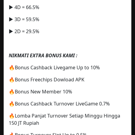
▶️ 4D = 66.5%
▶️ 3D = 59.5%
▶️ 2D = 29.5%
NIKMATI EXTRA BONUS KAMI :
🔥Bonus Cashback Livegame Up to 10%
🔥Bonus Freechips Dowload APK
🔥Bonus New Member 10%
🔥Bonus Cashback Turnover LiveGame 0.7%
🔥Lomba Panjat Turnover Setiap Minggu Hingga
150 JT Rupiah