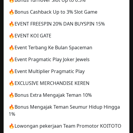
🔥Bonus Turnover Slot Up to 0.5%
🔥Bonus Cashback Up to 3% Slot Game
🔥EVENT FREESPIN 20% DAN BUYSPIN 15%
🔥EVENT KOI GATE
🔥Event Terbang Ke Bulan Spaceman
🔥Event Pragmatic Play Joker Jewels
🔥Event Multiplier Pragmatic Play
🔥EXCLUSIVE MERCHANDISE KEREN
🔥Bonus Extra Mengajak Teman 10%
🔥Bonus Mengajak Teman Seumur Hidup Hingga
1%
🔥Lowongan pekerjaan Team Promotor KOITOTO