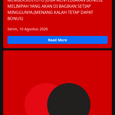
MEMBER.KOITOTO JUGA MENYEDIAKAN BONUS2
MELIMPAH YANG AKAN DI BAGIKAN SETIAP
MINGGUNYA.(MENANG KALAH TETAP DAPAT
BONUS)
Senin, 10 Agustus 2026
Read More