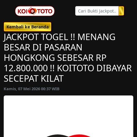
Kembali ke Beranda
JACKPOT TOGEL !! MENANG
BESAR DI PASARAN
HONGKONG SEBESAR RP
12.800.000 !! KOITOTO DIBAYAR
SECEPAT KILAT
Kamis, 07 Mei 2026 00:37 WIB