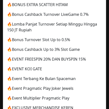
🔥BONUS EXTRA SCATTER HITAM
🔥Bonus Cashback Turnover LiveGame 0.7%
🔥Lomba Panjat Turnover Setiap Minggu Hingga
150 JT Rupiah
🔥Bonus Turnover Slot Up to 0.5%
🔥Bonus Cashback Up to 3% Slot Game
🔥EVENT FREESPIN 20% DAN BUYSPIN 15%
🔥EVENT KOI GATE
🔥Event Terbang Ke Bulan Spaceman
🔥Event Pragmatic Play Joker Jewels
🔥Event Multiplier Pragmatic Play
🔥EXCLUSIVE MERCHANDISE KEREN