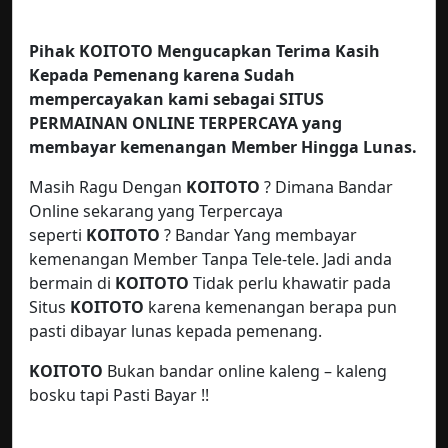
Pihak KOITOTO Mengucapkan Terima Kasih
Kepada Pemenang karena Sudah
mempercayakan kami sebagai SITUS
PERMAINAN ONLINE TERPERCAYA yang
membayar kemenangan Member Hingga Lunas.
Masih Ragu Dengan
KOITOTO
? Dimana Bandar
Online sekarang yang Terpercaya
seperti
KOITOTO
? Bandar Yang membayar
kemenangan Member Tanpa Tele-tele. Jadi anda
bermain di
KOITOTO
Tidak perlu khawatir pada
Situs
KOITOTO
karena kemenangan berapa pun
pasti dibayar lunas kepada pemenang.
KOITOTO
Bukan bandar online kaleng – kaleng
bosku tapi Pasti Bayar !!