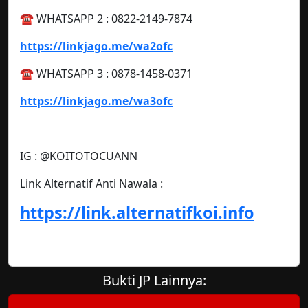
☎️ WHATSAPP 2 : 0822-2149-7874
https://linkjago.me/wa2ofc
☎️ WHATSAPP 3 : 0878-1458-0371
https://linkjago.me/wa3ofc
IG : @KOITOTOCUANN
Link Alternatif Anti Nawala :
https://link.alternatifkoi.info
Bukti JP Lainnya: