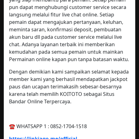
pun dapat menghubungi customer service secara
langsung melalui fitur live chat online. Setiap
pemain dapat mengajukan pertanyaan, keluhan,
meminta saran, konfirmasi deposit, pembuatan
akun baru dll pada customer service melalui live
chat. Adanya layanan terbaik ini memberikan
kemudahan pada semua pemain untuk mainkan
Permainan online kapan pun tanpa batasan waktu.
Dengan demikian kami sampaikan selamat kepada
member kami yang berhasil mendapatkan jackpot
paus dan ucapan terimakasih sebesar-besarnya
karena telah memilih KOITOTO sebagai Situs
Bandar Online Terpercaya.
☎️ WHATSAPP 1 : 0852-1704-1518
https://linkjago.me/official