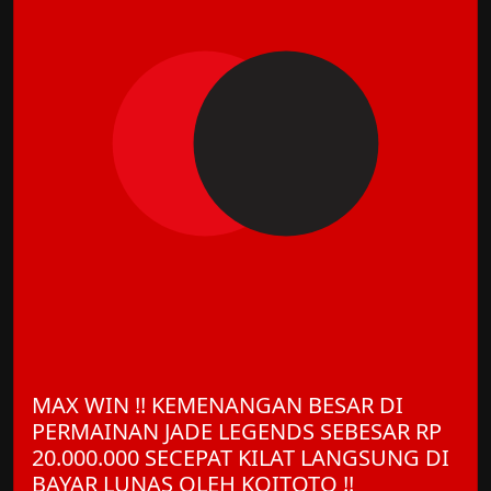
MAX WIN !! KEMENANGAN BESAR DI
PERMAINAN JADE LEGENDS SEBESAR RP
20.000.000 SECEPAT KILAT LANGSUNG DI
BAYAR LUNAS OLEH KOITOTO !!