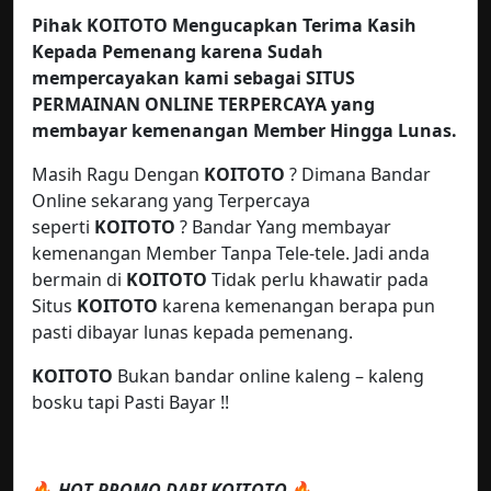
Pihak KOITOTO Mengucapkan Terima Kasih
Kepada Pemenang karena Sudah
mempercayakan kami sebagai SITUS
PERMAINAN ONLINE TERPERCAYA yang
membayar kemenangan Member Hingga Lunas.
Masih Ragu Dengan
KOITOTO
? Dimana Bandar
Online sekarang yang Terpercaya
seperti
KOITOTO
? Bandar Yang membayar
kemenangan Member Tanpa Tele-tele. Jadi anda
bermain di
KOITOTO
Tidak perlu khawatir pada
Situs
KOITOTO
karena kemenangan berapa pun
pasti dibayar lunas kepada pemenang.
KOITOTO
Bukan bandar online kaleng – kaleng
bosku tapi Pasti Bayar !!
🔥
HOT PROMO DARI KOITOTO
🔥