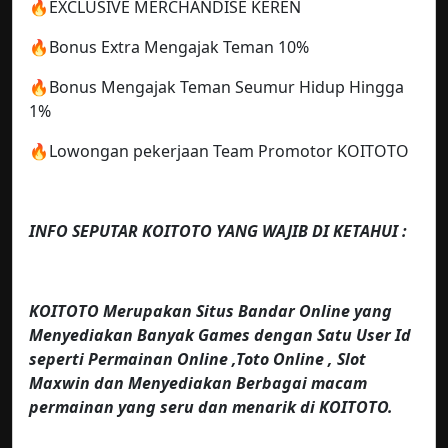
🔥EXCLUSIVE MERCHANDISE KEREN
🔥Bonus Extra Mengajak Teman 10%
🔥Bonus Mengajak Teman Seumur Hidup Hingga
1%
🔥Lowongan pekerjaan Team Promotor KOITOTO
INFO SEPUTAR KOITOTO YANG WAJIB DI KETAHUI :
KOITOTO Merupakan Situs Bandar Online yang
Menyediakan Banyak Games dengan Satu User Id
seperti Permainan Online ,Toto Online , Slot
Maxwin dan Menyediakan Berbagai macam
permainan yang seru dan menarik di KOITOTO.