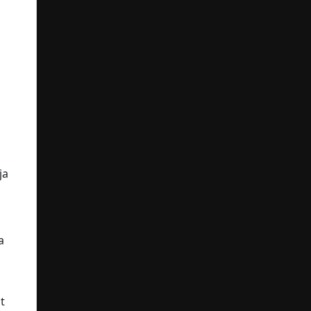
ja
a
t