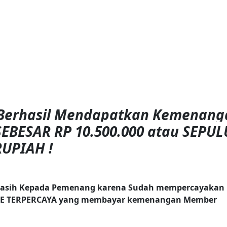
 Berhasil Mendapatkan Kemenang
BESAR RP 10.500.000 atau SEPU
RUPIAH !
Kasih Kepada Pemenang karena Sudah mempercayakan
NE TERPERCAYA yang membayar kemenangan Member