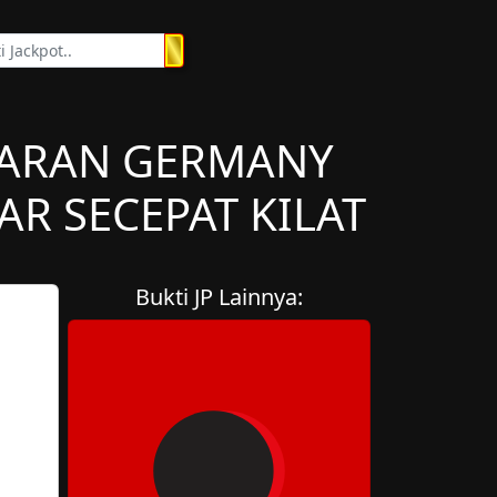
ASARAN GERMANY
YAR SECEPAT KILAT
Bukti JP Lainnya: