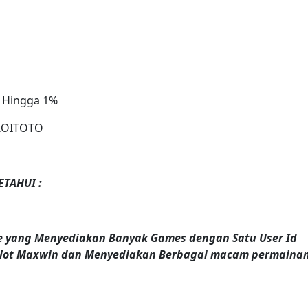
 Hingga 1%
KOITOTO
ETAHUI :
e yang Menyediakan Banyak Games dengan Satu User Id
 , Slot Maxwin dan Menyediakan Berbagai macam permaina