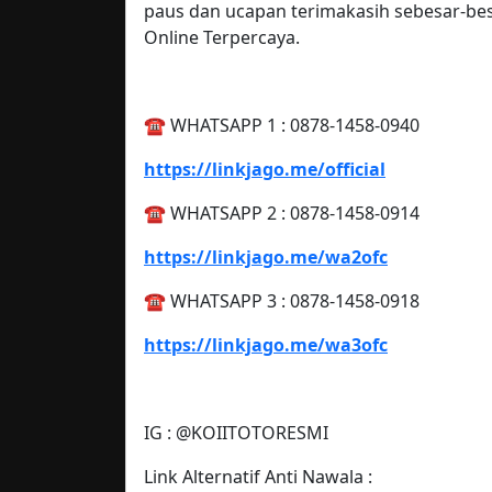
paus dan ucapan terimakasih sebesar-be
Online Terpercaya.
☎️ WHATSAPP 1 : 0878-1458-0940
https://linkjago.me/official
☎️ WHATSAPP 2 : 0878-1458-0914
https://linkjago.me/wa2ofc
☎️ WHATSAPP 3 : 0878-1458-0918
https://linkjago.me/wa3ofc
IG : @KOIITOTORESMI
Link Alternatif Anti Nawala :