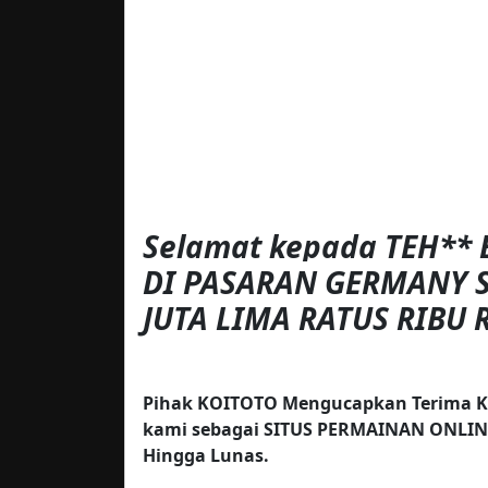
Selamat kepada TEH**
DI PASARAN GERMANY SE
JUTA LIMA RATUS RIBU 
Pihak KOITOTO Mengucapkan Terima 
kami sebagai SITUS PERMAINAN ONLI
Hingga Lunas.