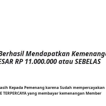
 Berhasil Mendapatkan Kemenang
SAR RP 11.000.000 atau SEBELAS
Kasih Kepada Pemenang karena Sudah mempercayakan
NE TERPERCAYA yang membayar kemenangan Member