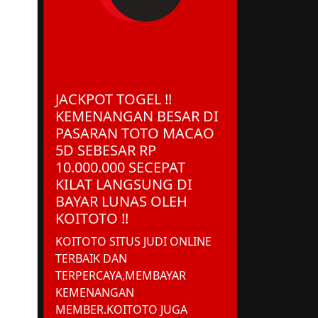
JACKPOT TOGEL !!
KEMENANGAN BESAR DI
PASARAN TOTO MACAO
5D SEBESAR RP
10.000.000 SECEPAT
KILAT LANGSUNG DI
BAYAR LUNAS OLEH
KOITOTO !!
KOITOTO SITUS JUDI ONLINE
TERBAIK DAN
TERPERCAYA,MEMBAYAR
KEMENANGAN
MEMBER.KOITOTO JUGA