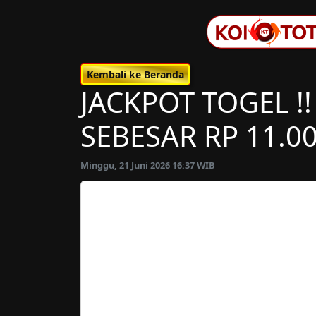
Kembali ke Beranda
JACKPOT TOGEL !
SEBESAR RP 11.00
Minggu, 21 Juni 2026 16:37 WIB