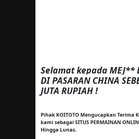
Selamat kepada MEJ**
DI PASARAN CHINA SEBE
JUTA RUPIAH !
Pihak KOITOTO Mengucapkan Terima 
kami sebagai SITUS PERMAINAN ONLI
Hingga Lunas.