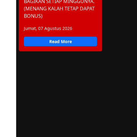
BAGIKAN SETIAP MINGGUNYA.
(MENANG KALAH TETAP DAPAT
BONUS)
Jumat, 07 Agustus 2026
Read More