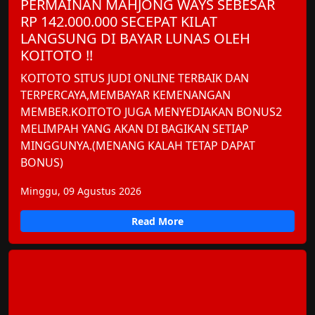
PERMAINAN MAHJONG WAYS SEBESAR
RP 142.000.000 SECEPAT KILAT
LANGSUNG DI BAYAR LUNAS OLEH
KOITOTO !!
KOITOTO SITUS JUDI ONLINE TERBAIK DAN
TERPERCAYA,MEMBAYAR KEMENANGAN
MEMBER.KOITOTO JUGA MENYEDIAKAN BONUS2
MELIMPAH YANG AKAN DI BAGIKAN SETIAP
MINGGUNYA.(MENANG KALAH TETAP DAPAT
BONUS)
Minggu, 09 Agustus 2026
Read More