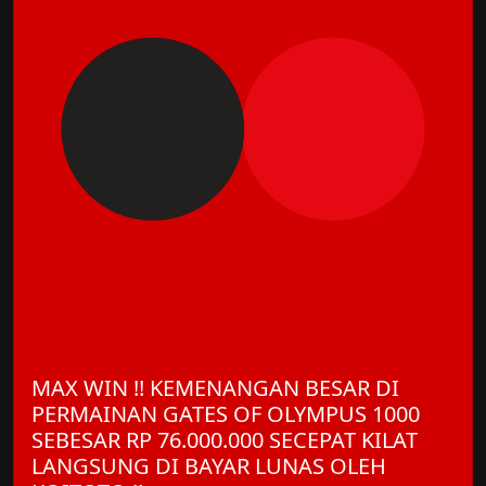
MAX WIN !! KEMENANGAN BESAR DI
PERMAINAN GATES OF OLYMPUS 1000
SEBESAR RP 76.000.000 SECEPAT KILAT
LANGSUNG DI BAYAR LUNAS OLEH