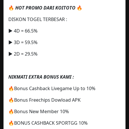
🔥
HOT PROMO DARI KOITOTO
🔥
DISKON TOGEL TERBESAR :
▶️ 4D = 66.5%
▶️ 3D = 59.5%
▶️ 2D = 29.5%
NIKMATI EXTRA BONUS KAMI :
🔥Bonus Cashback Livegame Up to 10%
🔥Bonus Freechips Dowload APK
🔥Bonus New Member 10%
🔥BONUS CASHBACK SPORTGG 10%