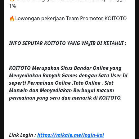
1%
🔥Lowongan pekerjaan Team Promotor KOITOTO
INFO SEPUTAR KOITOTO YANG WAJIB DI KETAHUI :
KOITOTO Merupakan Situs Bandar Online yang
Menyediakan Banyak Games dengan Satu User Id
seperti Permainan Online ,Toto Online , Slot
Maxwin dan Menyediakan Berbagai macam
permainan yang seru dan menarik di KOITOTO.
Link Login :
https://mikale.me/login-koi