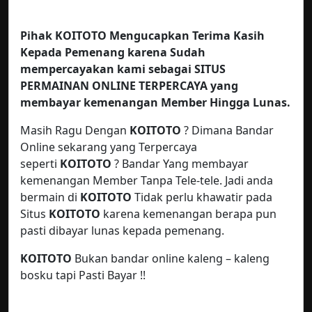
Pihak KOITOTO Mengucapkan Terima Kasih
Kepada Pemenang karena Sudah
mempercayakan kami sebagai SITUS
PERMAINAN ONLINE TERPERCAYA yang
membayar kemenangan Member Hingga Lunas.
Masih Ragu Dengan
KOITOTO
? Dimana Bandar
Online sekarang yang Terpercaya
seperti
KOITOTO
? Bandar Yang membayar
kemenangan Member Tanpa Tele-tele. Jadi anda
bermain di
KOITOTO
Tidak perlu khawatir pada
Situs
KOITOTO
karena kemenangan berapa pun
pasti dibayar lunas kepada pemenang.
KOITOTO
Bukan bandar online kaleng – kaleng
bosku tapi Pasti Bayar !!