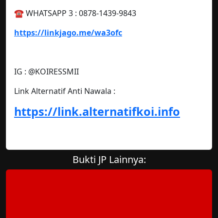
☎️ WHATSAPP 3 : 0878-1439-9843
https://linkjago.me/wa3ofc
IG : @KOIRESSMII
Link Alternatif Anti Nawala :
https://link.alternatifkoi.info
Bukti JP Lainnya: