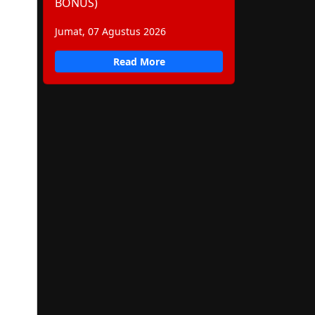
BONUS)
Jumat, 07 Agustus 2026
Read More