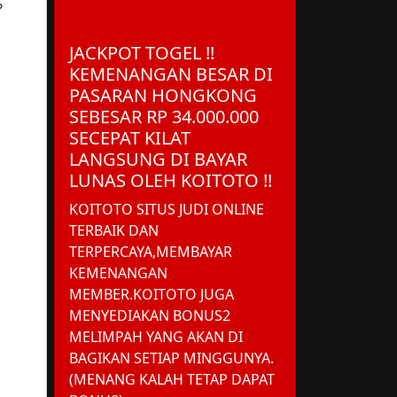
?
JACKPOT TOGEL !!
KEMENANGAN BESAR DI
PASARAN HONGKONG
SEBESAR RP 34.000.000
SECEPAT KILAT
LANGSUNG DI BAYAR
LUNAS OLEH KOITOTO !!
KOITOTO SITUS JUDI ONLINE
TERBAIK DAN
TERPERCAYA,MEMBAYAR
KEMENANGAN
MEMBER.KOITOTO JUGA
MENYEDIAKAN BONUS2
MELIMPAH YANG AKAN DI
BAGIKAN SETIAP MINGGUNYA.
(MENANG KALAH TETAP DAPAT