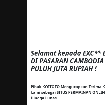
Selamat kepada EXC**
DI PASARAN CAMBODIA S
PULUH JUTA RUPIAH !
Pihak KOITOTO Mengucapkan Terima 
kami sebagai SITUS PERMAINAN ONLI
Hingga Lunas.