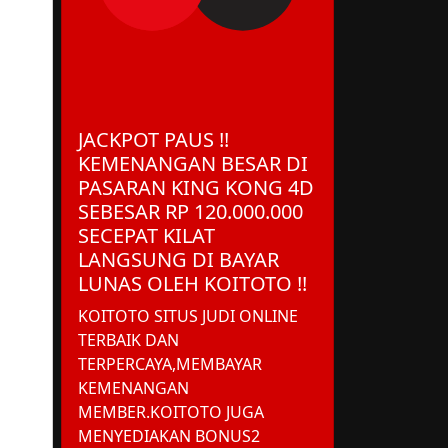
JACKPOT PAUS !!
KEMENANGAN BESAR DI
PASARAN KING KONG 4D
SEBESAR RP 120.000.000
SECEPAT KILAT
LANGSUNG DI BAYAR
LUNAS OLEH KOITOTO !!
KOITOTO SITUS JUDI ONLINE
TERBAIK DAN
TERPERCAYA,MEMBAYAR
KEMENANGAN
MEMBER.KOITOTO JUGA
MENYEDIAKAN BONUS2