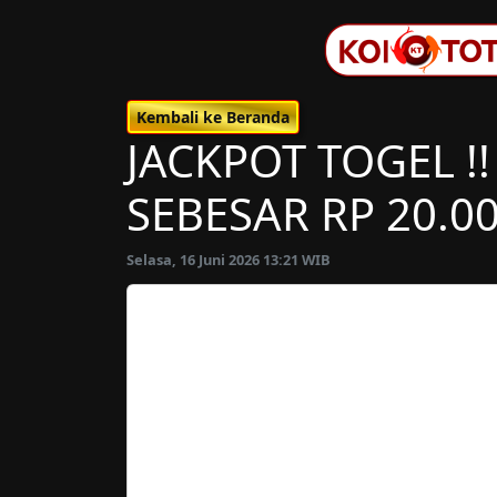
Kembali ke Beranda
JACKPOT TOGEL 
SEBESAR RP 20.00
Selasa, 16 Juni 2026 13:21 WIB