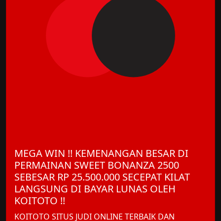
MEGA WIN !! KEMENANGAN BESAR DI
PERMAINAN SWEET BONANZA 2500
SEBESAR RP 25.500.000 SECEPAT KILAT
LANGSUNG DI BAYAR LUNAS OLEH
KOITOTO !!
KOITOTO SITUS JUDI ONLINE TERBAIK DAN