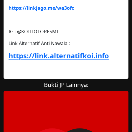
https://linkjago.me/wa3ofc
IG : @KOIITOTORESMI
Link Alternatif Anti Nawala :
https://link.alternatifkoi.info
Bukti JP Lainnya: