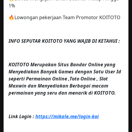
1%
🔥Lowongan pekerjaan Team Promotor KOITOTO
INFO SEPUTAR KOITOTO YANG WAJIB DI KETAHUI :
KOITOTO Merupakan Situs Bandar Online yang
Menyediakan Banyak Games dengan Satu User Id
seperti Permainan Online ,Toto Online , Slot
Maxwin dan Menyediakan Berbagai macam
permainan yang seru dan menarik di KOITOTO.
Link Login :
https://mikale.me/login-koi