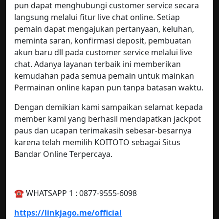
pun dapat menghubungi customer service secara
langsung melalui fitur live chat online. Setiap
pemain dapat mengajukan pertanyaan, keluhan,
meminta saran, konfirmasi deposit, pembuatan
akun baru dll pada customer service melalui live
chat. Adanya layanan terbaik ini memberikan
kemudahan pada semua pemain untuk mainkan
Permainan online kapan pun tanpa batasan waktu.
Dengan demikian kami sampaikan selamat kepada
member kami yang berhasil mendapatkan jackpot
paus dan ucapan terimakasih sebesar-besarnya
karena telah memilih KOITOTO sebagai Situs
Bandar Online Terpercaya.
☎️ WHATSAPP 1 : 0877-9555-6098
https://linkjago.me/official