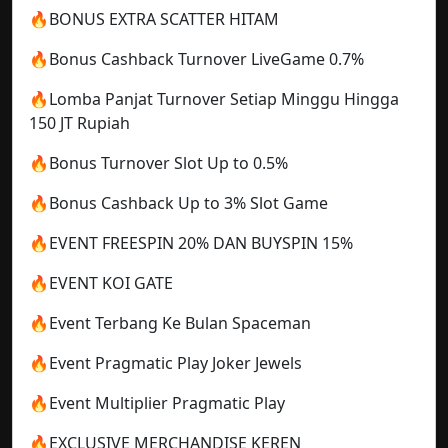
🔥BONUS EXTRA SCATTER HITAM
🔥Bonus Cashback Turnover LiveGame 0.7%
🔥Lomba Panjat Turnover Setiap Minggu Hingga
150 JT Rupiah
🔥Bonus Turnover Slot Up to 0.5%
🔥Bonus Cashback Up to 3% Slot Game
🔥EVENT FREESPIN 20% DAN BUYSPIN 15%
🔥EVENT KOI GATE
🔥Event Terbang Ke Bulan Spaceman
🔥Event Pragmatic Play Joker Jewels
🔥Event Multiplier Pragmatic Play
🔥EXCLUSIVE MERCHANDISE KEREN