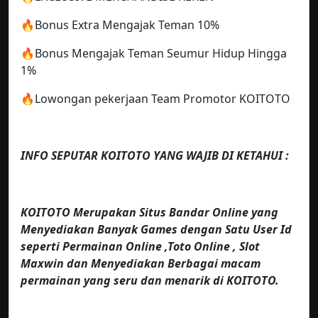
🔥Bonus Extra Mengajak Teman 10%
🔥Bonus Mengajak Teman Seumur Hidup Hingga
1%
🔥Lowongan pekerjaan Team Promotor KOITOTO
INFO SEPUTAR KOITOTO YANG WAJIB DI KETAHUI :
KOITOTO Merupakan Situs Bandar Online yang
Menyediakan Banyak Games dengan Satu User Id
seperti Permainan Online ,Toto Online , Slot
Maxwin dan Menyediakan Berbagai macam
permainan yang seru dan menarik di KOITOTO.