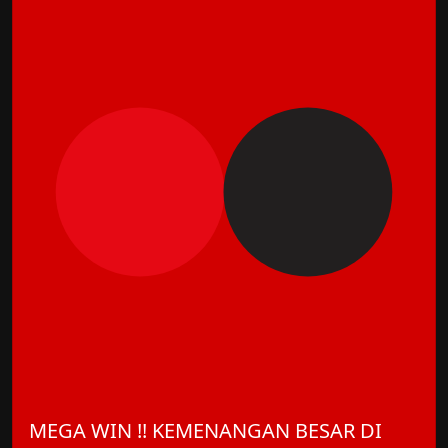
MEGA WIN !! KEMENANGAN BESAR DI