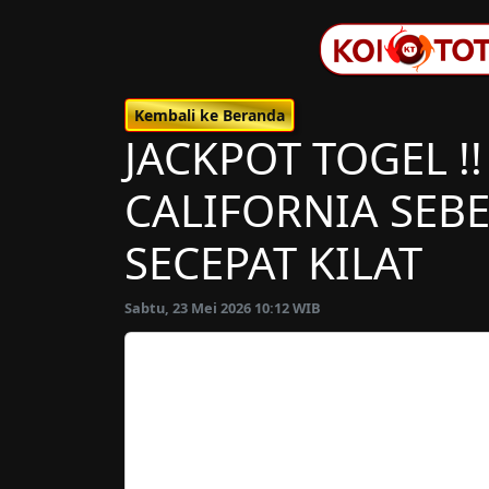
Kembali ke Beranda
JACKPOT TOGEL !
CALIFORNIA SEBE
SECEPAT KILAT
Sabtu, 23 Mei 2026 10:12 WIB