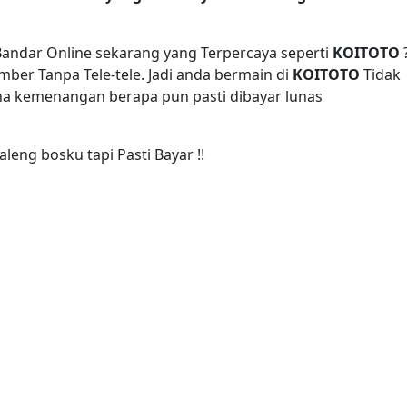
andar Online sekarang yang Terpercaya seperti
KOITOTO
r Tanpa Tele-tele. Jadi anda bermain di
KOITOTO
Tidak
a kemenangan berapa pun pasti dibayar lunas
leng bosku tapi Pasti Bayar !!