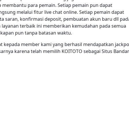
p membantu para pemain. Setiap pemain pun dapat
sung melalui fitur live chat online. Setiap pemain dapat
 saran, konfirmasi deposit, pembuatan akun baru dll pad
nya layanan terbaik ini memberikan kemudahan pada semua
kapan pun tanpa batasan waktu.
t kepada member kami yang berhasil mendapatkan jackpo
sarnya karena telah memilih KOITOTO sebagai Situs Banda