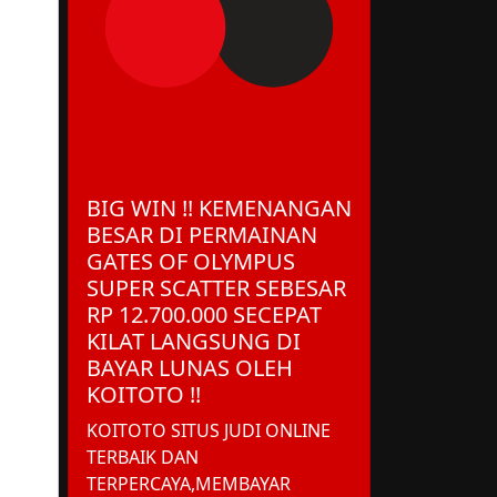
BIG WIN !! KEMENANGAN
BESAR DI PERMAINAN
GATES OF OLYMPUS
SUPER SCATTER SEBESAR
RP 12.700.000 SECEPAT
KILAT LANGSUNG DI
BAYAR LUNAS OLEH
KOITOTO !!
KOITOTO SITUS JUDI ONLINE
TERBAIK DAN
TERPERCAYA,MEMBAYAR