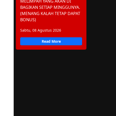
MELIMPAH YANG AKAN DI
BAGIKAN SETIAP MINGGUNYA.
(MENANG KALAH TETAP DAPAT
BONUS)
Sabtu, 08 Agustus 2026
Read More