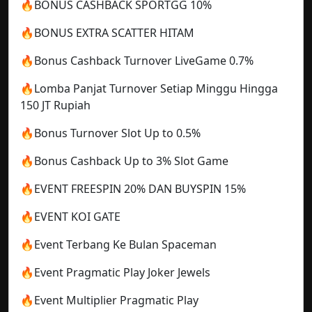
🔥BONUS CASHBACK SPORTGG 10%
🔥BONUS EXTRA SCATTER HITAM
🔥Bonus Cashback Turnover LiveGame 0.7%
🔥Lomba Panjat Turnover Setiap Minggu Hingga
150 JT Rupiah
🔥Bonus Turnover Slot Up to 0.5%
🔥Bonus Cashback Up to 3% Slot Game
🔥EVENT FREESPIN 20% DAN BUYSPIN 15%
🔥EVENT KOI GATE
🔥Event Terbang Ke Bulan Spaceman
🔥Event Pragmatic Play Joker Jewels
🔥Event Multiplier Pragmatic Play