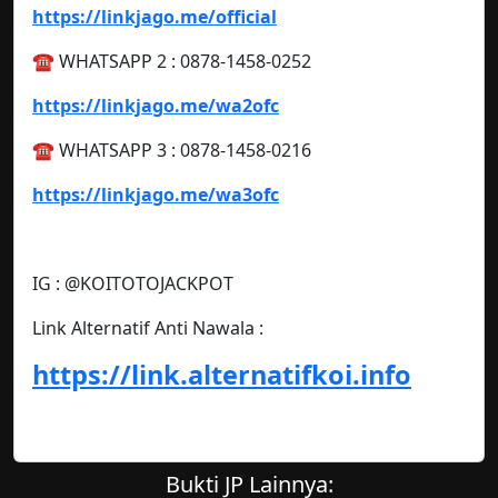
https://linkjago.me/official
☎️ WHATSAPP 2 : 0878-1458-0252
https://linkjago.me/wa2ofc
☎️ WHATSAPP 3 : 0878-1458-0216
https://linkjago.me/wa3ofc
IG : @KOITOTOJACKPOT
Link Alternatif Anti Nawala :
https://link.alternatifkoi.info
Bukti JP Lainnya: