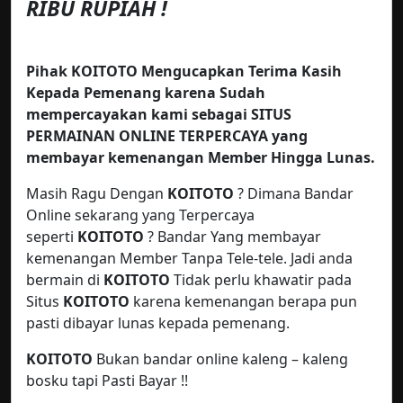
RIBU RUPIAH !
Pihak KOITOTO Mengucapkan Terima Kasih
Kepada Pemenang karena Sudah
mempercayakan kami sebagai SITUS
PERMAINAN ONLINE TERPERCAYA yang
membayar kemenangan Member Hingga Lunas.
Masih Ragu Dengan
KOITOTO
? Dimana Bandar
Online sekarang yang Terpercaya
seperti
KOITOTO
? Bandar Yang membayar
kemenangan Member Tanpa Tele-tele. Jadi anda
bermain di
KOITOTO
Tidak perlu khawatir pada
Situs
KOITOTO
karena kemenangan berapa pun
pasti dibayar lunas kepada pemenang.
KOITOTO
Bukan bandar online kaleng – kaleng
bosku tapi Pasti Bayar !!