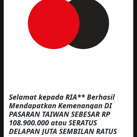
Selamat kepada RIA** Berhasil
Mendapatkan Kemenangan DI
PASARAN TAIWAN SEBESAR RP
108.900.000 atau SERATUS
DELAPAN JUTA SEMBILAN RATUS