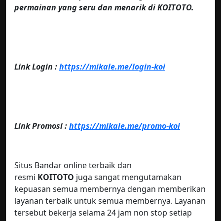
permainan yang seru dan menarik di KOITOTO.
Link Login :
https://mikale.me/login-koi
Link Promosi :
https://mikale.me/promo-koi
Situs Bandar online terbaik dan
resmi
KOITOTO
juga sangat mengutamakan
kepuasan semua membernya dengan memberikan
layanan terbaik untuk semua membernya. Layanan
tersebut bekerja selama 24 jam non stop setiap