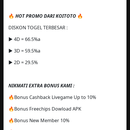
🔥
HOT PROMO DARI KOITOTO
🔥
DISKON TOGEL TERBESAR :
▶️ 4D = 66.5%a
▶️ 3D = 59.5%a
▶️ 2D = 29.5%
NIKMATI EXTRA BONUS KAMI :
🔥Bonus Cashback Livegame Up to 10%
🔥Bonus Freechips Dowload APK
🔥Bonus New Member 10%