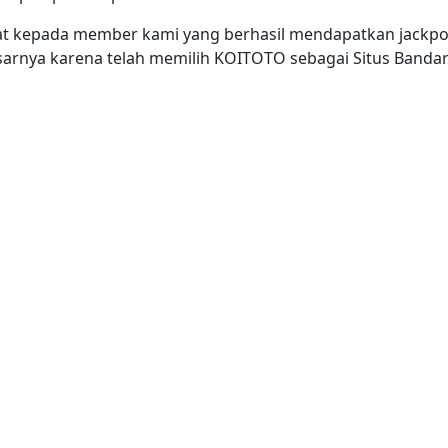
t kepada member kami yang berhasil mendapatkan jackpo
sarnya karena telah memilih KOITOTO sebagai Situs Banda