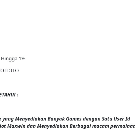
 Hingga 1%
KOITOTO
ETAHUI :
e yang Menyediakan Banyak Games dengan Satu User Id
 , Slot Maxwin dan Menyediakan Berbagai macam permaina