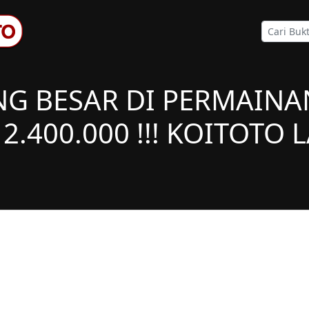
ANG BESAR DI PERMAIN
.400.000 !!! KOITOTO