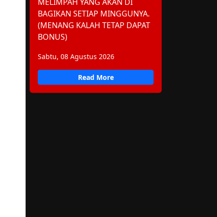
MELIMPAH YANG AKAN DI
BAGIKAN SETIAP MINGGUNYA.
(MENANG KALAH TETAP DAPAT
BONUS)
Sabtu, 08 Agustus 2026
Read More