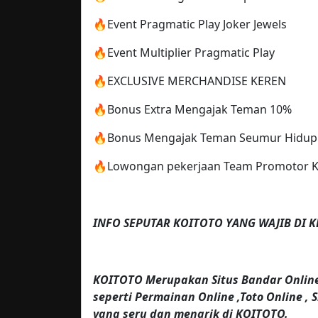
🔥Event Pragmatic Play Joker Jewels
🔥Event Multiplier Pragmatic Play
🔥EXCLUSIVE MERCHANDISE KEREN
🔥Bonus Extra Mengajak Teman 10%
🔥Bonus Mengajak Teman Seumur Hidup
🔥Lowongan pekerjaan Team Promotor 
INFO SEPUTAR KOITOTO YANG WAJIB DI K
KOITOTO Merupakan Situs Bandar Onlin
seperti Permainan Online ,Toto Online
yang seru dan menarik di KOITOTO.