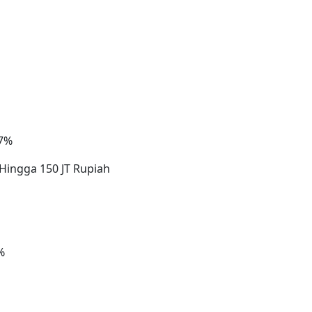
.7%
Hingga 150 JT Rupiah
%