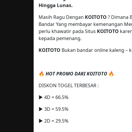
Hingga Lunas.
Masih Ragu Dengan
KOITOTO
? Dimana B
Bandar Yang membayar kemenangan Membe
perlu khawatir pada Situs
KOITOTO
karen
kepada pemenang.
KOITOTO
Bukan bandar online kaleng – ka
🔥
HOT PROMO DARI KOITOTO
🔥
DISKON TOGEL TERBESAR :
▶️ 4D = 66.5%
▶️ 3D = 59.5%
▶️ 2D = 29.5%