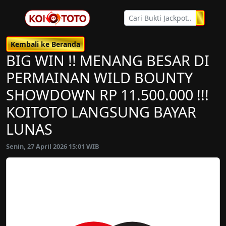
Kembali ke Beranda
BIG WIN !! MENANG BESAR DI
PERMAINAN WILD BOUNTY
SHOWDOWN RP 11.500.000 !!!
KOITOTO LANGSUNG BAYAR
LUNAS
Senin, 27 April 2026 15:01 WIB