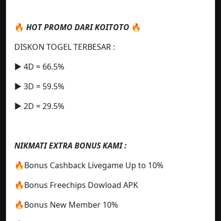
🔥
HOT PROMO DARI KOITOTO
🔥
DISKON TOGEL TERBESAR :
▶️ 4D = 66.5%
▶️ 3D = 59.5%
▶️ 2D = 29.5%
NIKMATI EXTRA BONUS KAMI :
🔥Bonus Cashback Livegame Up to 10%
🔥Bonus Freechips Dowload APK
🔥Bonus New Member 10%