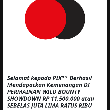
Selamat kepada PIK** Berhasil
Mendapatkan Kemenangan DI
PERMAINAN WILD BOUNTY
SHOWDOWN RP 11.500.000 atau
SEBELAS JUTA LIMA RATUS RIBU