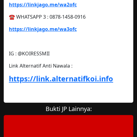
https://linkjago.me/wa2ofc
☎️ WHATSAPP 3 : 0878-1458-0916
https://linkjago.me/wa3ofc
IG : @KOIRESSMII
Link Alternatif Anti Nawala :
https://link.alternatifkoi.info
Bukti JP Lainnya: