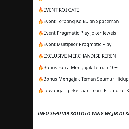
🔥EVENT KOI GATE
🔥Event Terbang Ke Bulan Spaceman
🔥Event Pragmatic Play Joker Jewels
🔥Event Multiplier Pragmatic Play
🔥EXCLUSIVE MERCHANDISE KEREN
🔥Bonus Extra Mengajak Teman 10%
🔥Bonus Mengajak Teman Seumur Hidup
🔥Lowongan pekerjaan Team Promotor 
INFO SEPUTAR KOITOTO YANG WAJIB DI K