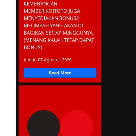
KEMENANGAN
MEMBER.KOITOTO JUGA
MENYEDIAKAN BONUS2
MELIMPAH YANG AKAN DI
BAGIKAN SETIAP MINGGUNYA.
(MENANG KALAH TETAP DAPAT
BONUS)
Jumat, 07 Agustus 2026
Read More