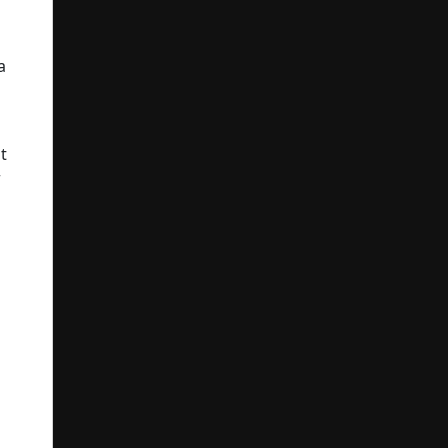
a
t
r