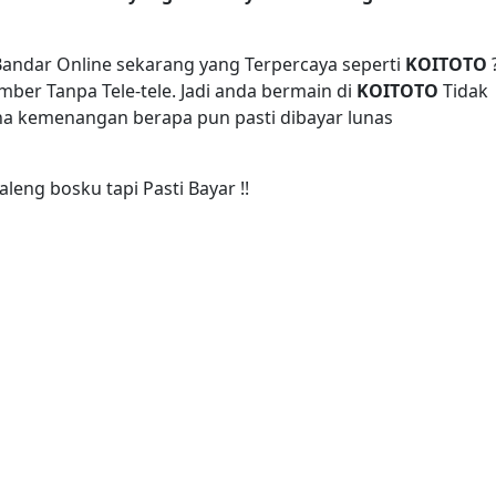
andar Online sekarang yang Terpercaya seperti
KOITOTO
r Tanpa Tele-tele. Jadi anda bermain di
KOITOTO
Tidak
a kemenangan berapa pun pasti dibayar lunas
leng bosku tapi Pasti Bayar !!