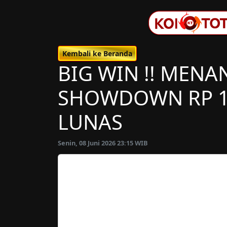
Kembali ke Beranda
BIG WIN !! MEN
SHOWDOWN RP 10
LUNAS
Senin, 08 Juni 2026 23:15 WIB