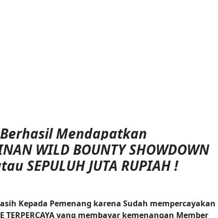
 Berhasil Mendapatkan
AINAN WILD BOUNTY SHOWDOWN
atau SEPULUH JUTA RUPIAH !
Kasih Kepada Pemenang karena Sudah mempercayakan
NE TERPERCAYA yang membayar kemenangan Member