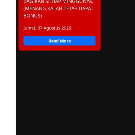
BAGIKAN SETIAP MINGGUNYA.
(MENANG KALAH TETAP DAPAT
BONUS)
Jumat, 07 Agustus 2026
Read More