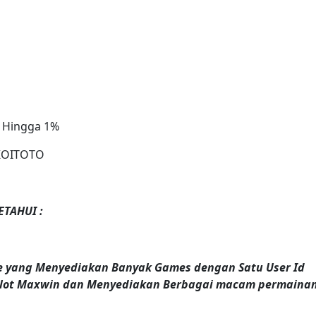
 Hingga 1%
KOITOTO
ETAHUI :
e yang Menyediakan Banyak Games dengan Satu User Id
 , Slot Maxwin dan Menyediakan Berbagai macam permaina