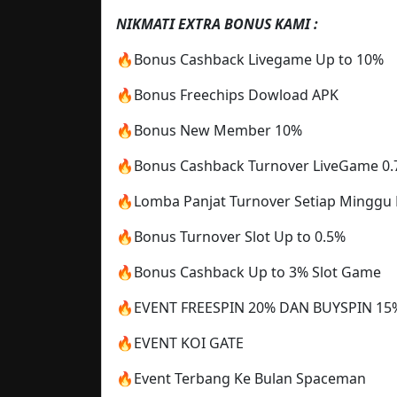
NIKMATI EXTRA BONUS KAMI :
🔥Bonus Cashback Livegame Up to 10%
🔥Bonus Freechips Dowload APK
🔥Bonus New Member 10%
🔥Bonus Cashback Turnover LiveGame 0
🔥Lomba Panjat Turnover Setiap Minggu 
🔥Bonus Turnover Slot Up to 0.5%
🔥Bonus Cashback Up to 3% Slot Game
🔥EVENT FREESPIN 20% DAN BUYSPIN 15
🔥EVENT KOI GATE
🔥Event Terbang Ke Bulan Spaceman