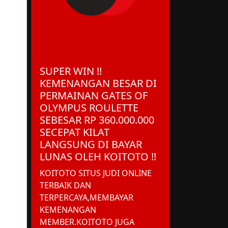
SUPER WIN !!
KEMENANGAN BESAR DI
PERMAINAN GATES OF
OLYMPUS ROULETTE
SEBESAR RP 360.000.000
SECEPAT KILAT
LANGSUNG DI BAYAR
LUNAS OLEH KOITOTO !!
KOITOTO SITUS JUDI ONLINE
TERBAIK DAN
TERPERCAYA,MEMBAYAR
KEMENANGAN
MEMBER.KOITOTO JUGA