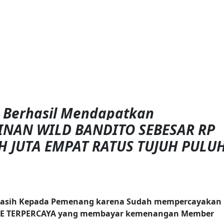
 Berhasil Mendapatkan
INAN WILD BANDITO SEBESAR RP
UH JUTA EMPAT RATUS TUJUH PULU
Kasih Kepada Pemenang karena Sudah mempercayakan
NE TERPERCAYA yang membayar kemenangan Member