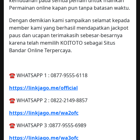
kemudahan pada semua pemain untuk mainkan
Permainan online kapan pun tanpa batasan waktu.
Dengan demikian kami sampaikan selamat kepada
member kami yang berhasil mendapatkan jackpot
paus dan ucapan terimakasih sebesar-besarnya
karena telah memilih KOITOTO sebagai Situs
Bandar Online Terpercaya.
☎️ WHATSAPP 1 : 0877-9555-6118
https://linkjago.me/official
☎️ WHATSAPP 2 : 0822-2149-8857
https://linkjago.me/wa2ofc
☎️ WHATSAPP 3 :0877-9555-6989
https://linkjago.me/wa3ofc