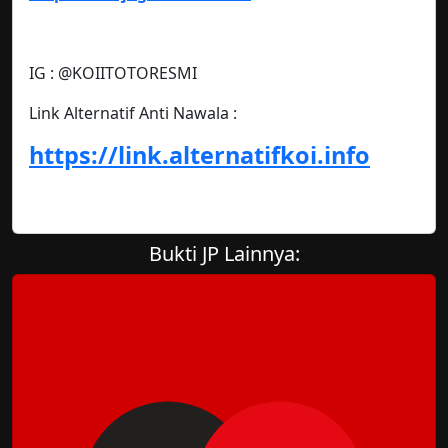
IG : @KOIITOTORESMI
Link Alternatif Anti Nawala :
https://link.alternatifkoi.info
Bukti JP Lainnya: