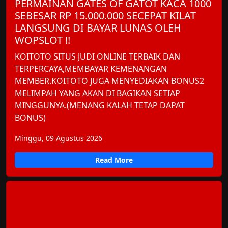
PERMAINAN GATES OF GATOT KACA 1000
SEBESAR RP 15.000.000 SECEPAT KILAT
LANGSUNG DI BAYAR LUNAS OLEH
WOPSLOT !!
KOITOTO SITUS JUDI ONLINE TERBAIK DAN
TERPERCAYA,MEMBAYAR KEMENANGAN
MEMBER.KOITOTO JUGA MENYEDIAKAN BONUS2
MELIMPAH YANG AKAN DI BAGIKAN SETIAP
MINGGUNYA.(MENANG KALAH TETAP DAPAT
BONUS)
Minggu, 09 Agustus 2026
Read More