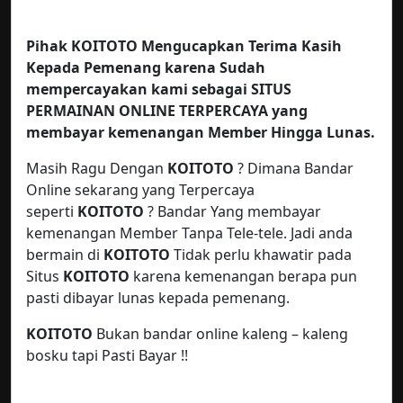
Pihak KOITOTO Mengucapkan Terima Kasih
Kepada Pemenang karena Sudah
mempercayakan kami sebagai SITUS
PERMAINAN ONLINE TERPERCAYA yang
membayar kemenangan Member Hingga Lunas.
Masih Ragu Dengan
KOITOTO
? Dimana Bandar
Online sekarang yang Terpercaya
seperti
KOITOTO
? Bandar Yang membayar
kemenangan Member Tanpa Tele-tele. Jadi anda
bermain di
KOITOTO
Tidak perlu khawatir pada
Situs
KOITOTO
karena kemenangan berapa pun
pasti dibayar lunas kepada pemenang.
KOITOTO
Bukan bandar online kaleng – kaleng
bosku tapi Pasti Bayar !!