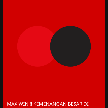
MAX WIN !! KEMENANGAN BESAR DI