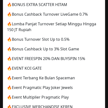
🔥BONUS EXTRA SCATTER HITAM
🔥Bonus Cashback Turnover LiveGame 0.7%
🔥Lomba Panjat Turnover Setiap Minggu Hingga
150 JT Rupiah
🔥Bonus Turnover Slot Up to 0.5%
🔥Bonus Cashback Up to 3% Slot Game
🔥EVENT FREESPIN 20% DAN BUYSPIN 15%
🔥EVENT KOI GATE
🔥Event Terbang Ke Bulan Spaceman
🔥Event Pragmatic Play Joker Jewels
🔥Event Multiplier Pragmatic Play
🔥EXCLUSIVE MERCHANDISE KEREN