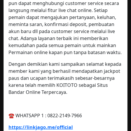
pun dapat menghubungi customer service secara
langsung melalui fitur live chat online. Setiap
pemain dapat mengajukan pertanyaan, keluhan,
meminta saran, konfirmasi deposit, pembuatan
akun baru dll pada customer service melalui live
chat. Adanya layanan terbaik ini memberikan
kemudahan pada semua pemain untuk mainkan
Permainan online kapan pun tanpa batasan waktu.
Dengan demikian kami sampaikan selamat kepada
member kami yang berhasil mendapatkan jackpot
paus dan ucapan terimakasih sebesar-besarnya
karena telah memilih KOITOTO sebagai Situs
Bandar Online Terpercaya.
☎️ WHATSAPP 1 : 0822-2149-7966
https://linkjago.me/official