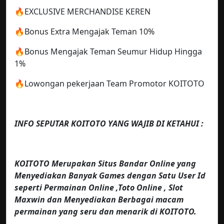
🔥EXCLUSIVE MERCHANDISE KEREN
🔥Bonus Extra Mengajak Teman 10%
🔥Bonus Mengajak Teman Seumur Hidup Hingga
1%
🔥Lowongan pekerjaan Team Promotor KOITOTO
INFO SEPUTAR KOITOTO YANG WAJIB DI KETAHUI :
KOITOTO Merupakan Situs Bandar Online yang
Menyediakan Banyak Games dengan Satu User Id
seperti Permainan Online ,Toto Online , Slot
Maxwin dan Menyediakan Berbagai macam
permainan yang seru dan menarik di KOITOTO.