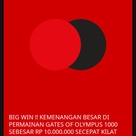
BIG WIN !! KEMENANGAN BESAR DI
PERMAINAN GATES OF OLYMPUS 1000
SEBESAR RP 10.000.000 SECEPAT KILAT