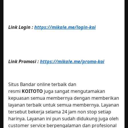
Link Login :
https://mikale.me/login-koi
Link Promosi :
https://mikale.me/promo-koi
Situs Bandar online terbaik dan
resmi
KOITOTO
juga sangat mengutamakan
kepuasan semua membernya dengan memberikan
layanan terbaik untuk semua membernya. Layanan
tersebut bekerja selama 24 jam non stop setiap
harinya. Layanan ini pun sudah didukung juga oleh
customer service berpengalaman dan profesional