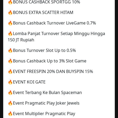
🔥BONUS CASHBACK SPORTGG 10%
🔥BONUS EXTRA SCATTER HITAM
🔥Bonus Cashback Turnover LiveGame 0.7%
🔥Lomba Panjat Turnover Setiap Minggu Hingga
150 JT Rupiah
🔥Bonus Turnover Slot Up to 0.5%
🔥Bonus Cashback Up to 3% Slot Game
🔥EVENT FREESPIN 20% DAN BUYSPIN 15%
🔥EVENT KOI GATE
🔥Event Terbang Ke Bulan Spaceman
🔥Event Pragmatic Play Joker Jewels
🔥Event Multiplier Pragmatic Play