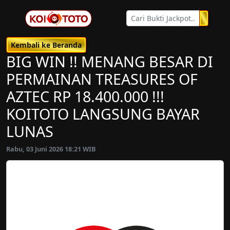
Kembali ke Beranda
BIG WIN !! MENANG BESAR DI
PERMAINAN TREASURES OF
AZTEC RP 18.400.000 !!!
KOITOTO LANGSUNG BAYAR
LUNAS
Rabu, 03 Juni 2026 18:21 WIB