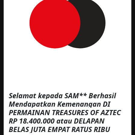
Selamat kepada SAM** Berhasil
Mendapatkan Kemenangan DI
PERMAINAN TREASURES OF AZTEC
RP 18.400.000 atau DELAPAN
BELAS JUTA EMPAT RATUS RIBU