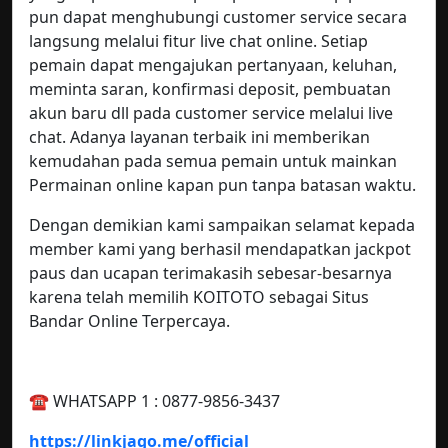
pun dapat menghubungi customer service secara
langsung melalui fitur live chat online. Setiap
pemain dapat mengajukan pertanyaan, keluhan,
meminta saran, konfirmasi deposit, pembuatan
akun baru dll pada customer service melalui live
chat. Adanya layanan terbaik ini memberikan
kemudahan pada semua pemain untuk mainkan
Permainan online kapan pun tanpa batasan waktu.
Dengan demikian kami sampaikan selamat kepada
member kami yang berhasil mendapatkan jackpot
paus dan ucapan terimakasih sebesar-besarnya
karena telah memilih KOITOTO sebagai Situs
Bandar Online Terpercaya.
☎️ WHATSAPP 1 : 0877-9856-3437
https://linkjago.me/official