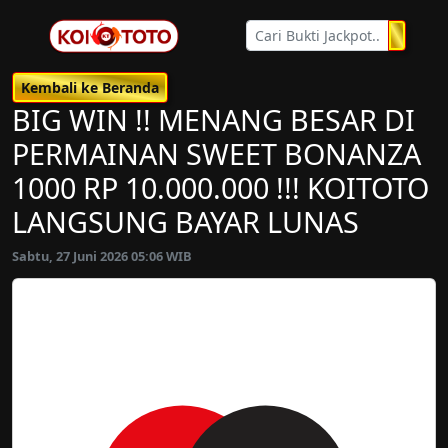
Kembali ke Beranda
BIG WIN !! MENANG BESAR DI
PERMAINAN SWEET BONANZA
1000 RP 10.000.000 !!! KOITOTO
LANGSUNG BAYAR LUNAS
Sabtu, 27 Juni 2026 05:06 WIB