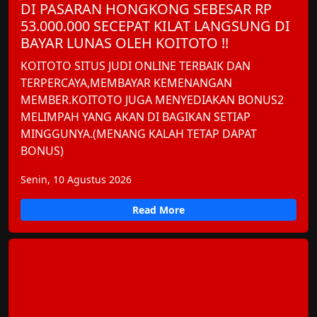
DI PASARAN HONGKONG SEBESAR RP
53.000.000 SECEPAT KILAT LANGSUNG DI
BAYAR LUNAS OLEH KOITOTO !!
KOITOTO SITUS JUDI ONLINE TERBAIK DAN
TERPERCAYA,MEMBAYAR KEMENANGAN
MEMBER.KOITOTO JUGA MENYEDIAKAN BONUS2
MELIMPAH YANG AKAN DI BAGIKAN SETIAP
MINGGUNYA.(MENANG KALAH TETAP DAPAT
BONUS)
Senin, 10 Agustus 2026
Read More