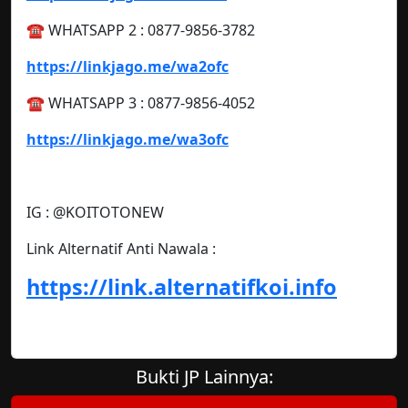
☎️ WHATSAPP 2 : 0877-9856-3782
https://linkjago.me/wa2ofc
☎️ WHATSAPP 3 : 0877-9856-4052
https://linkjago.me/wa3ofc
IG : @KOITOTONEW
Link Alternatif Anti Nawala :
https://link.alternatifkoi.info
Bukti JP Lainnya: