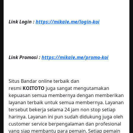
Link Login :
https://mikale.me/login-koi
Link Promosi :
https://mikale.me/promo-koi
Situs Bandar online terbaik dan
resmi
KOITOTO
juga sangat mengutamakan
kepuasan semua membernya dengan memberikan
layanan terbaik untuk semua membernya. Layanan
tersebut bekerja selama 24 jam non stop setiap
harinya. Layanan ini pun sudah didukung juga oleh
customer service berpengalaman dan profesional
yang siap membantu para pemain. Setiap pemain