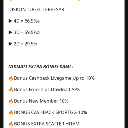
DISKON TOGEL TERBESAR :
▶️ 4D = 66.5%a
▶️ 3D = 59.5%a
▶️ 2D = 29.5%
NIKMATI EXTRA BONUS KAMI :
🔥Bonus Cashback Livegame Up to 10%
🔥Bonus Freechips Dowload APK
🔥Bonus New Member 10%
🔥BONUS CASHBACK SPORTGG 10%
🔥BONUS EXTRA SCATTER HITAM