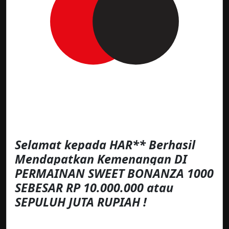
Selamat kepada HAR** Berhasil
Mendapatkan Kemenangan DI
PERMAINAN SWEET BONANZA 1000
SEBESAR RP 10.000.000 atau
SEPULUH JUTA RUPIAH !