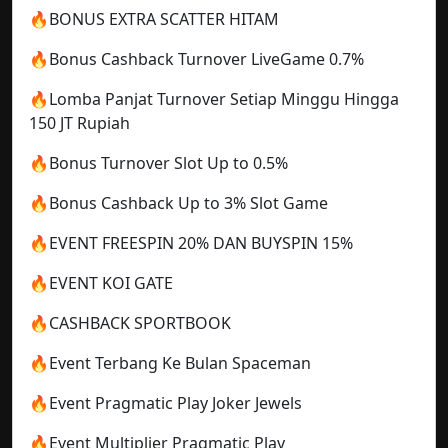
🔥BONUS EXTRA SCATTER HITAM
🔥Bonus Cashback Turnover LiveGame 0.7%
🔥Lomba Panjat Turnover Setiap Minggu Hingga
150 JT Rupiah
🔥Bonus Turnover Slot Up to 0.5%
🔥Bonus Cashback Up to 3% Slot Game
🔥EVENT FREESPIN 20% DAN BUYSPIN 15%
🔥EVENT KOI GATE
🔥
CASHBACK SPORTBOOK
🔥Event Terbang Ke Bulan Spaceman
🔥Event Pragmatic Play Joker Jewels
🔥Event Multiplier Pragmatic Play