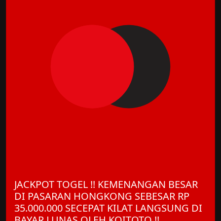
JACKPOT TOGEL !! KEMENANGAN BESAR
DI PASARAN HONGKONG SEBESAR RP
35.000.000 SECEPAT KILAT LANGSUNG DI
BAYAR LUNAS OLEH KOITOTO !!