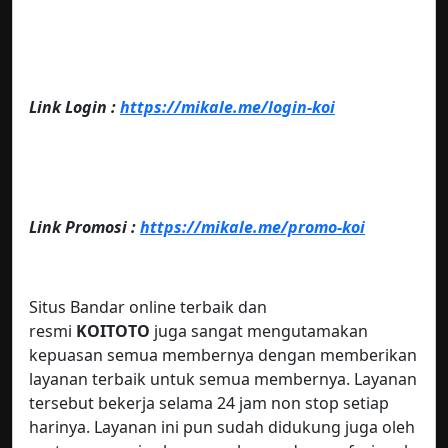
Link Login :
https://mikale.me/login-koi
Link Promosi :
https://mikale.me/promo-koi
Situs Bandar online terbaik dan
resmi
KOITOTO
juga sangat mengutamakan
kepuasan semua membernya dengan memberikan
layanan terbaik untuk semua membernya. Layanan
tersebut bekerja selama 24 jam non stop setiap
harinya. Layanan ini pun sudah didukung juga oleh