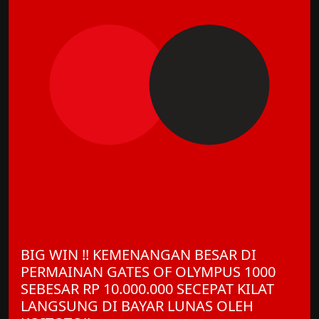
BIG WIN !! KEMENANGAN BESAR DI
PERMAINAN GATES OF OLYMPUS 1000
SEBESAR RP 10.000.000 SECEPAT KILAT
LANGSUNG DI BAYAR LUNAS OLEH