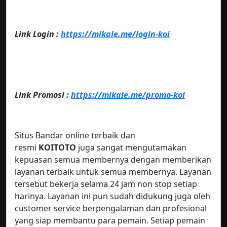
Link Login :
https://mikale.me/login-koi
Link Promosi :
https://mikale.me/promo-koi
Situs Bandar online terbaik dan
resmi
KOITOTO
juga sangat mengutamakan
kepuasan semua membernya dengan memberikan
layanan terbaik untuk semua membernya. Layanan
tersebut bekerja selama 24 jam non stop setiap
harinya. Layanan ini pun sudah didukung juga oleh
customer service berpengalaman dan profesional
yang siap membantu para pemain. Setiap pemain