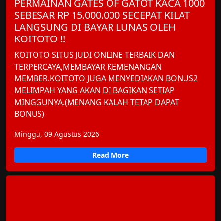
PERMAINAN GATES OF GATOT KACA 1000
SEBESAR RP 15.000.000 SECEPAT KILAT
LANGSUNG DI BAYAR LUNAS OLEH
KOITOTO !!
KOITOTO SITUS JUDI ONLINE TERBAIK DAN
TERPERCAYA,MEMBAYAR KEMENANGAN
MEMBER.KOITOTO JUGA MENYEDIAKAN BONUS2
MELIMPAH YANG AKAN DI BAGIKAN SETIAP
MINGGUNYA.(MENANG KALAH TETAP DAPAT
BONUS)
Minggu, 09 Agustus 2026
Read More