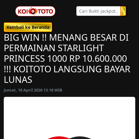
Kembali ke Beranda
BIG WIN !! MENANG BESAR DI
PERMAINAN STARLIGHT
PRINCESS 1000 RP 10.600.000
!!! KOITOTO LANGSUNG BAYAR
LUNAS
Jumat, 10 April 2026 13:18 WIB