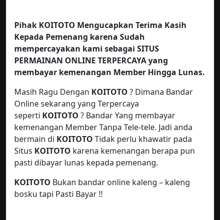
Pihak KOITOTO Mengucapkan Terima Kasih
Kepada Pemenang karena Sudah
mempercayakan kami sebagai SITUS
PERMAINAN ONLINE TERPERCAYA yang
membayar kemenangan Member Hingga Lunas.
Masih Ragu Dengan
KOITOTO
? Dimana Bandar
Online sekarang yang Terpercaya
seperti
KOITOTO
? Bandar Yang membayar
kemenangan Member Tanpa Tele-tele. Jadi anda
bermain di
KOITOTO
Tidak perlu khawatir pada
Situs
KOITOTO
karena kemenangan berapa pun
pasti dibayar lunas kepada pemenang.
KOITOTO
Bukan bandar online kaleng – kaleng
bosku tapi Pasti Bayar !!