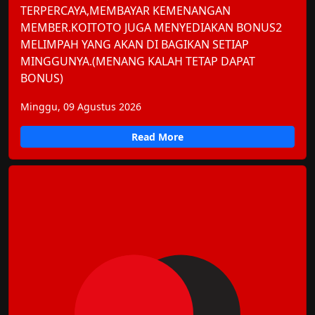
TERPERCAYA,MEMBAYAR KEMENANGAN
MEMBER.KOITOTO JUGA MENYEDIAKAN BONUS2
MELIMPAH YANG AKAN DI BAGIKAN SETIAP
MINGGUNYA.(MENANG KALAH TETAP DAPAT
BONUS)
Minggu, 09 Agustus 2026
Read More