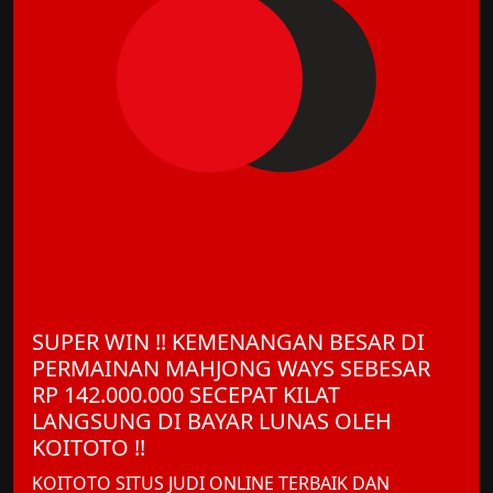
SUPER WIN !! KEMENANGAN BESAR DI
PERMAINAN MAHJONG WAYS SEBESAR
RP 142.000.000 SECEPAT KILAT
LANGSUNG DI BAYAR LUNAS OLEH
KOITOTO !!
KOITOTO SITUS JUDI ONLINE TERBAIK DAN