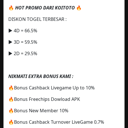
🔥
HOT PROMO DARI KOITOTO
🔥
DISKON TOGEL TERBESAR :
▶️ 4D = 66.5%
▶️ 3D = 59.5%
▶️ 2D = 29.5%
NIKMATI EXTRA BONUS KAMI :
🔥Bonus Cashback Livegame Up to 10%
🔥Bonus Freechips Dowload APK
🔥Bonus New Member 10%
🔥Bonus Cashback Turnover LiveGame 0.7%