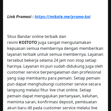
Link Promosi :
https://mikale.me/promo-koi
Situs Bandar online terbaik dan
resmi
KOITOTO
juga sangat mengutamakan
kepuasan semua membernya dengan memberikan
layanan terbaik untuk semua membernya. Layanan
tersebut bekerja selama 24 jam non stop setiap
harinya. Layanan ini pun sudah didukung juga oleh
customer service berpengalaman dan profesional
yang siap membantu para pemain. Setiap pemain
pun dapat menghubungi customer service secara
langsung melalui fitur live chat online. Setiap
pemain dapat mengajukan pertanyaan, keluhan,
meminta saran, konfirmasi deposit, pembuatan
akun baru dll pada customer service melalui live