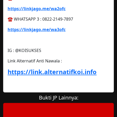
https://linkjago.me/wa2ofc
☎️ WHATSAPP 3 : 0822-2149-7897
https://linkjago.me/wa3ofc
IG : @KOISUKSES
Link Alternatif Anti Nawala :
https://link.alternatifkoi.info
Bukti JP Lainnya: