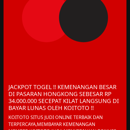
JACKPOT TOGEL !! KEMENANGAN BESAR
DI PASARAN HONGKONG SEBESAR RP
34.000.000 SECEPAT KILAT LANGSUNG DI
BAYAR LUNAS OLEH KOITOTO !!
KOITOTO SITUS JUDI ONLINE TERBAIK DAN
TERPERCAYA,MEMBAYAR KEMENANGAN