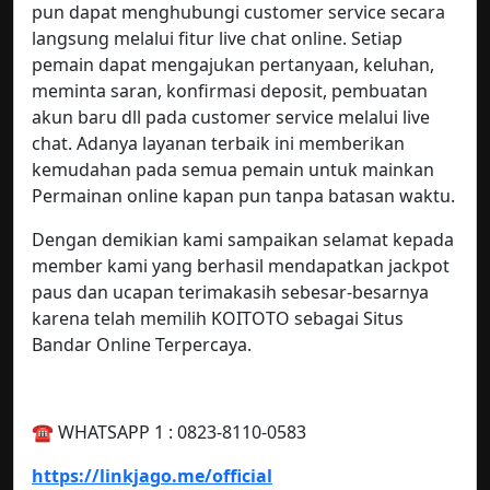
pun dapat menghubungi customer service secara
langsung melalui fitur live chat online. Setiap
pemain dapat mengajukan pertanyaan, keluhan,
meminta saran, konfirmasi deposit, pembuatan
akun baru dll pada customer service melalui live
chat. Adanya layanan terbaik ini memberikan
kemudahan pada semua pemain untuk mainkan
Permainan online kapan pun tanpa batasan waktu.
Dengan demikian kami sampaikan selamat kepada
member kami yang berhasil mendapatkan jackpot
paus dan ucapan terimakasih sebesar-besarnya
karena telah memilih KOITOTO sebagai Situs
Bandar Online Terpercaya.
☎️ WHATSAPP 1 : 0823-8110-0583
https://linkjago.me/official