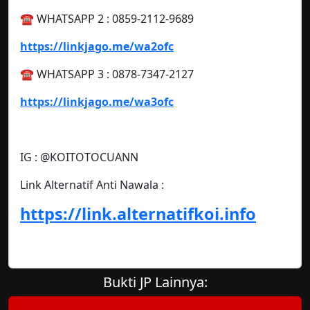
☎️ WHATSAPP 2 : 0859-2112-9689
https://linkjago.me/wa2ofc
☎️ WHATSAPP 3 : 0878-7347-2127
https://linkjago.me/wa3ofc
IG : @KOITOTOCUANN
Link Alternatif Anti Nawala :
https://link.alternatifkoi.info
Bukti JP Lainnya: