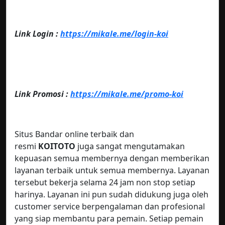
Link Login :
https://mikale.me/login-koi
Link Promosi :
https://mikale.me/promo-koi
Situs Bandar online terbaik dan
resmi
KOITOTO
juga sangat mengutamakan
kepuasan semua membernya dengan memberikan
layanan terbaik untuk semua membernya. Layanan
tersebut bekerja selama 24 jam non stop setiap
harinya. Layanan ini pun sudah didukung juga oleh
customer service berpengalaman dan profesional
yang siap membantu para pemain. Setiap pemain