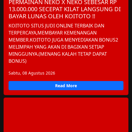
PERMAINAN NEKO X NEKO SEBESAR RP
13.000.000 SECEPAT KILAT LANGSUNG DI
BAYAR LUNAS OLEH KOITOTO !!
KOITOTO SITUS JUDI ONLINE TERBAIK DAN
TERPERCAYA,MEMBAYAR KEMENANGAN
MEMBER.KOITOTO JUGA MENYEDIAKAN BONUS2
MELIMPAH YANG AKAN DI BAGIKAN SETIAP
MINGGUNYA.(MENANG KALAH TETAP DAPAT
BONUS)
Sabtu, 08 Agustus 2026
Read More