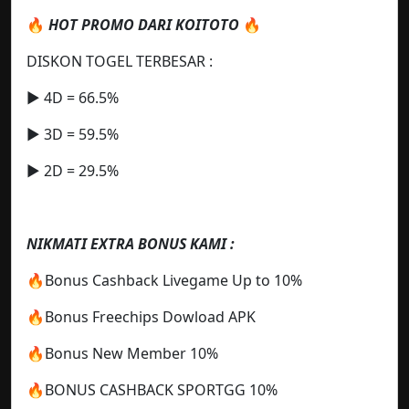
🔥
HOT PROMO DARI KOITOTO
🔥
DISKON TOGEL TERBESAR :
▶️ 4D = 66.5%
▶️ 3D = 59.5%
▶️ 2D = 29.5%
NIKMATI EXTRA BONUS KAMI :
🔥Bonus Cashback Livegame Up to 10%
🔥Bonus Freechips Dowload APK
🔥Bonus New Member 10%
🔥BONUS CASHBACK SPORTGG 10%