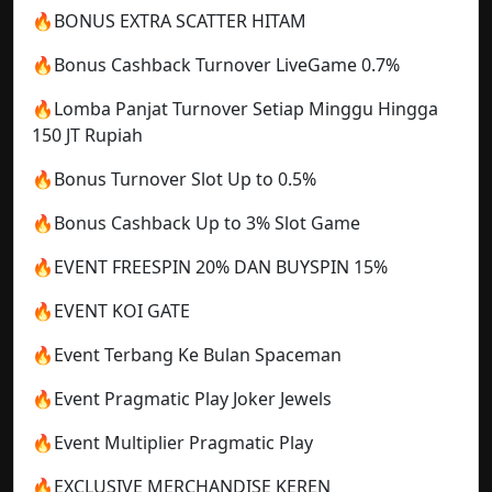
🔥BONUS EXTRA SCATTER HITAM
🔥Bonus Cashback Turnover LiveGame 0.7%
🔥Lomba Panjat Turnover Setiap Minggu Hingga
150 JT Rupiah
🔥Bonus Turnover Slot Up to 0.5%
🔥Bonus Cashback Up to 3% Slot Game
🔥EVENT FREESPIN 20% DAN BUYSPIN 15%
🔥EVENT KOI GATE
🔥Event Terbang Ke Bulan Spaceman
🔥Event Pragmatic Play Joker Jewels
🔥Event Multiplier Pragmatic Play
🔥EXCLUSIVE MERCHANDISE KEREN