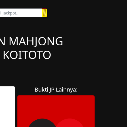
AN MAHJONG
!! KOITOTO
Bukti JP Lainnya: