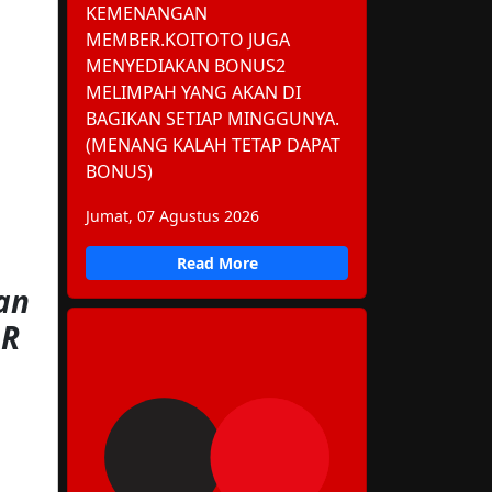
KEMENANGAN
MEMBER.KOITOTO JUGA
MENYEDIAKAN BONUS2
MELIMPAH YANG AKAN DI
BAGIKAN SETIAP MINGGUNYA.
(MENANG KALAH TETAP DAPAT
BONUS)
Jumat, 07 Agustus 2026
Read More
an
AR