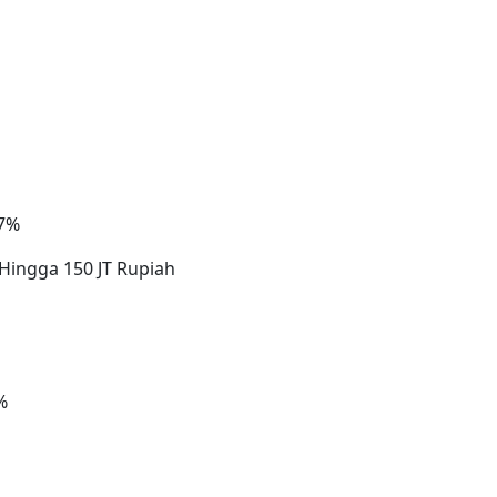
.7%
Hingga 150 JT Rupiah
%