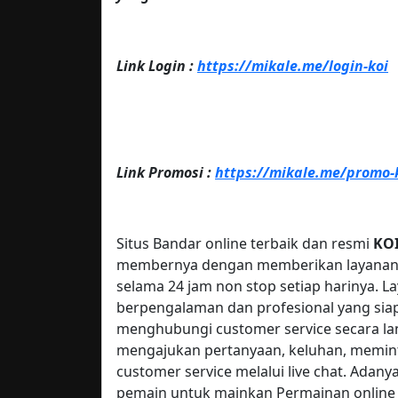
Link Login :
https://mikale.me/login-koi
Link Promosi :
https://mikale.me/promo-
Situs Bandar online terbaik dan resmi
KO
membernya dengan memberikan layanan t
selama 24 jam non stop setiap harinya. L
berpengalaman dan profesional yang sia
menghubungi customer service secara lang
mengajukan pertanyaan, keluhan, meminta
customer service melalui live chat. Ada
pemain untuk mainkan Permainan online 