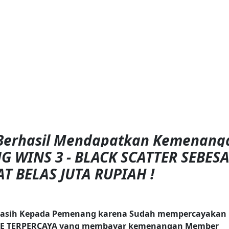
 Berhasil Mendapatkan Kemenang
 WINS 3 - BLACK SCATTER SEBES
AT BELAS JUTA RUPIAH !
Kasih Kepada Pemenang karena Sudah mempercayakan
NE TERPERCAYA yang membayar kemenangan Member