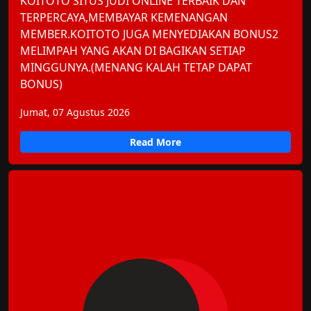
KOITOTO SITUS JUDI ONLINE TERBAIK DAN
TERPERCAYA,MEMBAYAR KEMENANGAN
MEMBER.KOITOTO JUGA MENYEDIAKAN BONUS2
MELIMPAH YANG AKAN DI BAGIKAN SETIAP
MINGGUNYA.(MENANG KALAH TETAP DAPAT
BONUS)
Jumat, 07 Agustus 2026
Read More