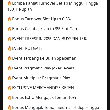
🔥Lomba Panjat Turnover Setiap Minggu Hingga
150 JT Rupiah
🔥Bonus Turnover Slot Up to 0.5%
🔥Bonus Cashback Up to 3% Slot Game
🔥EVENT FREESPIN 20% DAN BUYSPIN 15%
🔥EVENT KOI GATE
🔥Event Terbang Ke Bulan Spaceman
🔥Event Pragmatic Play Joker Jewels
🔥Event Multiplier Pragmatic Play
🔥EXCLUSIVE MERCHANDISE KEREN
🔥Bonus Extra Mengajak Teman 10%
🔥Bonus Mengajak Teman Seumur Hidup Hingga