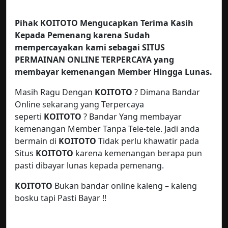
Pihak KOITOTO Mengucapkan Terima Kasih
Kepada Pemenang karena Sudah
mempercayakan kami sebagai SITUS
PERMAINAN ONLINE TERPERCAYA yang
membayar kemenangan Member Hingga Lunas.
Masih Ragu Dengan
KOITOTO
? Dimana Bandar
Online sekarang yang Terpercaya
seperti
KOITOTO
? Bandar Yang membayar
kemenangan Member Tanpa Tele-tele. Jadi anda
bermain di
KOITOTO
Tidak perlu khawatir pada
Situs
KOITOTO
karena kemenangan berapa pun
pasti dibayar lunas kepada pemenang.
KOITOTO
Bukan bandar online kaleng – kaleng
bosku tapi Pasti Bayar !!