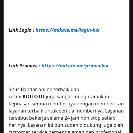
Link Login :
https://mikale.me/login-koi
Link Promosi :
https://mikale.me/promo-koi
Situs Bandar online terbaik dan
resmi
KOITOTO
juga sangat mengutamakan
kepuasan semua membernya dengan memberikan
layanan terbaik untuk semua membernya. Layanan
tersebut bekerja selama 24 jam non stop setiap
harinya. Layanan ini pun sudah didukung juga oleh
customer service berpengalaman dan profesional