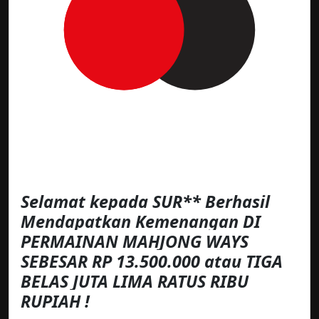
Selamat kepada SUR** Berhasil
Mendapatkan Kemenangan DI
PERMAINAN MAHJONG WAYS
SEBESAR RP 13.500.000 atau TIGA
BELAS JUTA LIMA RATUS RIBU
RUPIAH !