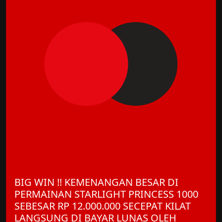
BIG WIN !! KEMENANGAN BESAR DI
PERMAINAN STARLIGHT PRINCESS 1000
SEBESAR RP 12.000.000 SECEPAT KILAT
LANGSUNG DI BAYAR LUNAS OLEH