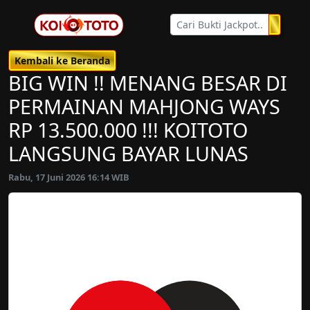
Kembali ke Beranda
BIG WIN !! MENANG BESAR DI
PERMAINAN MAHJONG WAYS
RP 13.500.000 !!! KOITOTO
LANGSUNG BAYAR LUNAS
Rabu, 17 Juni 2026 16:14 WIB