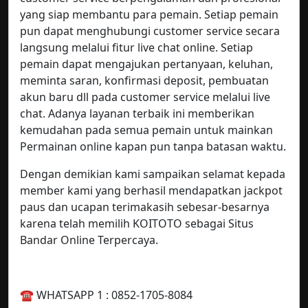
yang siap membantu para pemain. Setiap pemain
pun dapat menghubungi customer service secara
langsung melalui fitur live chat online. Setiap
pemain dapat mengajukan pertanyaan, keluhan,
meminta saran, konfirmasi deposit, pembuatan
akun baru dll pada customer service melalui live
chat. Adanya layanan terbaik ini memberikan
kemudahan pada semua pemain untuk mainkan
Permainan online kapan pun tanpa batasan waktu.
Dengan demikian kami sampaikan selamat kepada
member kami yang berhasil mendapatkan jackpot
paus dan ucapan terimakasih sebesar-besarnya
karena telah memilih KOITOTO sebagai Situs
Bandar Online Terpercaya.
☎️ WHATSAPP 1 : 0852-1705-8084