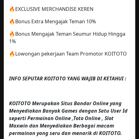
🔥EXCLUSIVE MERCHANDISE KEREN
🔥Bonus Extra Mengajak Teman 10%
🔥Bonus Mengajak Teman Seumur Hidup Hingga
1%
🔥Lowongan pekerjaan Team Promotor KOITOTO
INFO SEPUTAR KOITOTO YANG WAJIB DI KETAHUI :
KOITOTO Merupakan Situs Bandar Online yang
Menyediakan Banyak Games dengan Satu User Id
seperti Permainan Online ,Toto Online , Slot
Maxwin dan Menyediakan Berbagai macam
permainan yang seru dan menarik di KOITOTO.