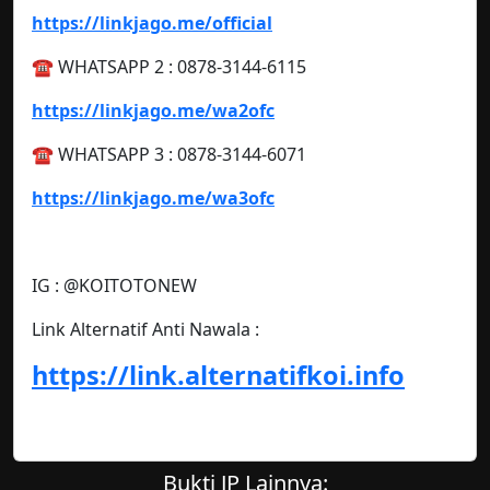
https://linkjago.me/official
☎️ WHATSAPP 2 : 0878-3144-6115
https://linkjago.me/wa2ofc
☎️ WHATSAPP 3 : 0878-3144-6071
https://linkjago.me/wa3ofc
IG : @KOITOTONEW
Link Alternatif Anti Nawala :
https://link.alternatifkoi.info
Bukti JP Lainnya: