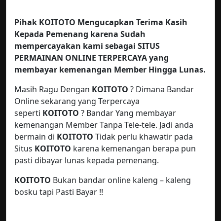
Pihak KOITOTO Mengucapkan Terima Kasih
Kepada Pemenang karena Sudah
mempercayakan kami sebagai SITUS
PERMAINAN ONLINE TERPERCAYA yang
membayar kemenangan Member Hingga Lunas.
Masih Ragu Dengan
KOITOTO
? Dimana Bandar
Online sekarang yang Terpercaya
seperti
KOITOTO
? Bandar Yang membayar
kemenangan Member Tanpa Tele-tele. Jadi anda
bermain di
KOITOTO
Tidak perlu khawatir pada
Situs
KOITOTO
karena kemenangan berapa pun
pasti dibayar lunas kepada pemenang.
KOITOTO
Bukan bandar online kaleng – kaleng
bosku tapi Pasti Bayar !!