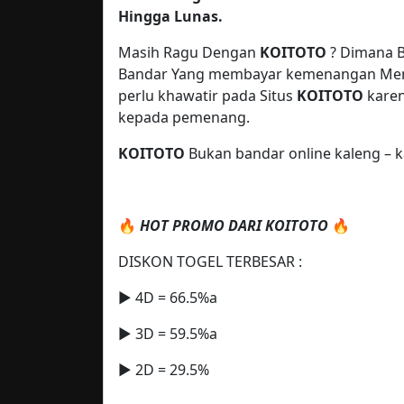
Hingga Lunas.
Masih Ragu Dengan
KOITOTO
? Dimana B
Bandar Yang membayar kemenangan Membe
perlu khawatir pada Situs
KOITOTO
karen
kepada pemenang.
KOITOTO
Bukan bandar online kaleng – ka
🔥
HOT PROMO DARI KOITOTO
🔥
DISKON TOGEL TERBESAR :
▶️ 4D = 66.5%a
▶️ 3D = 59.5%a
▶️ 2D = 29.5%