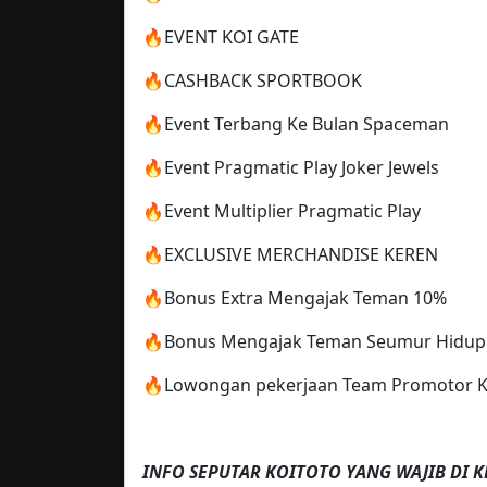
🔥EVENT KOI GATE
🔥
CASHBACK SPORTBOOK
🔥Event Terbang Ke Bulan Spaceman
🔥Event Pragmatic Play Joker Jewels
🔥Event Multiplier Pragmatic Play
🔥EXCLUSIVE MERCHANDISE KEREN
🔥Bonus Extra Mengajak Teman 10%
🔥Bonus Mengajak Teman Seumur Hidup
🔥Lowongan pekerjaan Team Promotor 
INFO SEPUTAR KOITOTO YANG WAJIB DI K