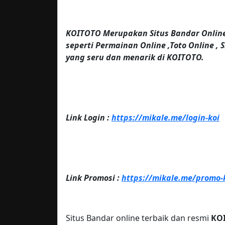
KOITOTO Merupakan Situs Bandar Onlin
seperti Permainan Online ,Toto Online
yang seru dan menarik di KOITOTO.
Link Login :
https://mikale.me/login-koi
Link Promosi :
https://mikale.me/promo-
Situs Bandar online terbaik dan resmi
KO