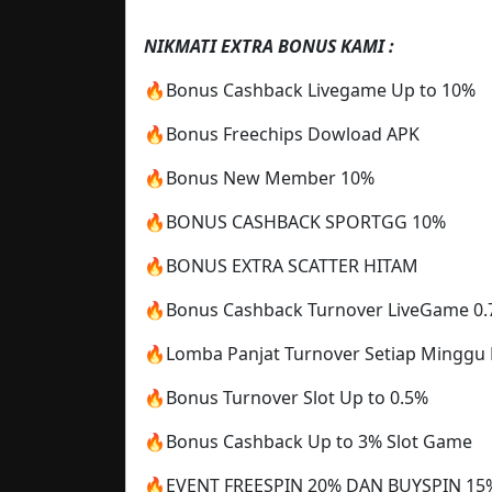
NIKMATI EXTRA BONUS KAMI :
🔥Bonus Cashback Livegame Up to 10%
🔥Bonus Freechips Dowload APK
🔥Bonus New Member 10%
🔥BONUS CASHBACK SPORTGG 10%
🔥BONUS EXTRA SCATTER HITAM
🔥Bonus Cashback Turnover LiveGame 0
🔥Lomba Panjat Turnover Setiap Minggu 
🔥Bonus Turnover Slot Up to 0.5%
🔥Bonus Cashback Up to 3% Slot Game
🔥EVENT FREESPIN 20% DAN BUYSPIN 15