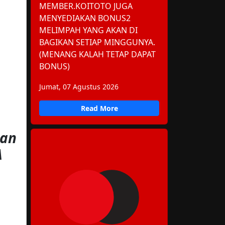
MEMBER.KOITOTO JUGA
MENYEDIAKAN BONUS2
MELIMPAH YANG AKAN DI
BAGIKAN SETIAP MINGGUNYA.
(MENANG KALAH TETAP DAPAT
BONUS)
Jumat, 07 Agustus 2026
Read More
gan
A