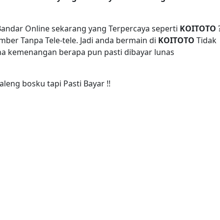
andar Online sekarang yang Terpercaya seperti
KOITOTO
r Tanpa Tele-tele. Jadi anda bermain di
KOITOTO
Tidak
a kemenangan berapa pun pasti dibayar lunas
leng bosku tapi Pasti Bayar !!