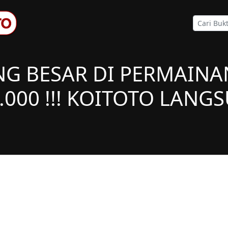
ANG BESAR DI PERMAIN
0.000 !!! KOITOTO LAN