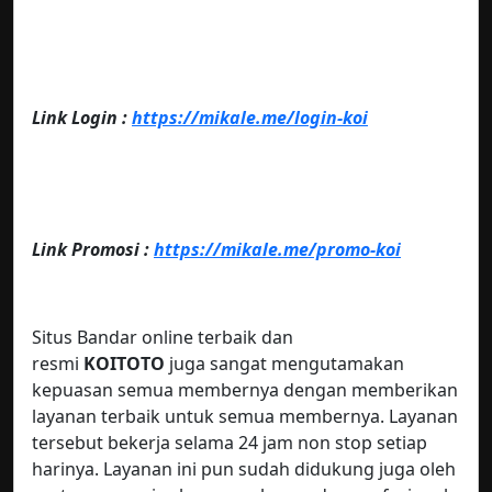
Link Login :
https://mikale.me/login-koi
Link Promosi :
https://mikale.me/promo-koi
Situs Bandar online terbaik dan
resmi
KOITOTO
juga sangat mengutamakan
kepuasan semua membernya dengan memberikan
layanan terbaik untuk semua membernya. Layanan
tersebut bekerja selama 24 jam non stop setiap
harinya. Layanan ini pun sudah didukung juga oleh