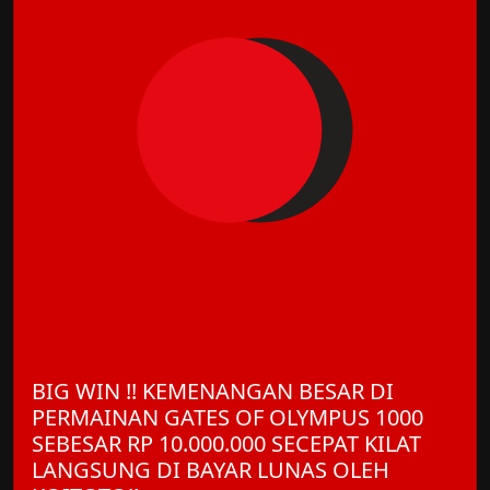
BIG WIN !! KEMENANGAN BESAR DI
PERMAINAN GATES OF OLYMPUS 1000
SEBESAR RP 10.000.000 SECEPAT KILAT
LANGSUNG DI BAYAR LUNAS OLEH