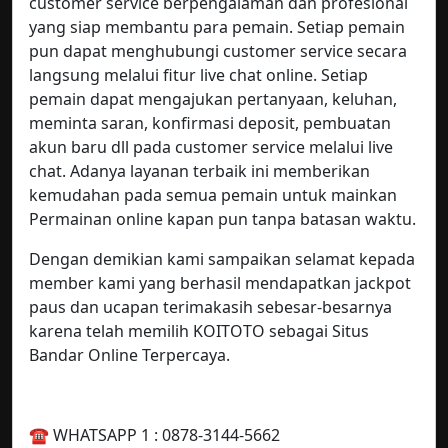
customer service berpengalaman dan profesional
yang siap membantu para pemain. Setiap pemain
pun dapat menghubungi customer service secara
langsung melalui fitur live chat online. Setiap
pemain dapat mengajukan pertanyaan, keluhan,
meminta saran, konfirmasi deposit, pembuatan
akun baru dll pada customer service melalui live
chat. Adanya layanan terbaik ini memberikan
kemudahan pada semua pemain untuk mainkan
Permainan online kapan pun tanpa batasan waktu.
Dengan demikian kami sampaikan selamat kepada
member kami yang berhasil mendapatkan jackpot
paus dan ucapan terimakasih sebesar-besarnya
karena telah memilih KOITOTO sebagai Situs
Bandar Online Terpercaya.
☎️ WHATSAPP 1 : 0878-3144-5662