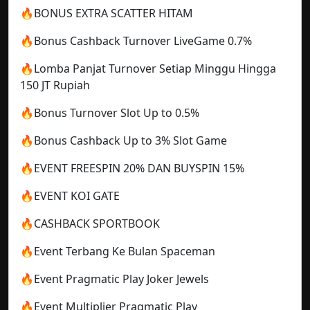
🔥BONUS EXTRA SCATTER HITAM
🔥Bonus Cashback Turnover LiveGame 0.7%
🔥Lomba Panjat Turnover Setiap Minggu Hingga
150 JT Rupiah
🔥Bonus Turnover Slot Up to 0.5%
🔥Bonus Cashback Up to 3% Slot Game
🔥EVENT FREESPIN 20% DAN BUYSPIN 15%
🔥EVENT KOI GATE
🔥
CASHBACK SPORTBOOK
🔥Event Terbang Ke Bulan Spaceman
🔥Event Pragmatic Play Joker Jewels
🔥Event Multiplier Pragmatic Play