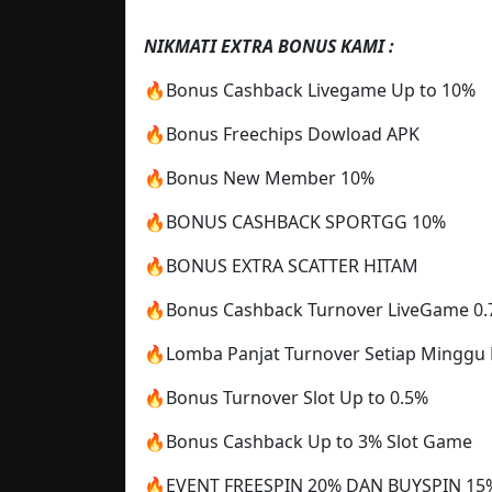
NIKMATI EXTRA BONUS KAMI :
🔥Bonus Cashback Livegame Up to 10%
🔥Bonus Freechips Dowload APK
🔥Bonus New Member 10%
🔥BONUS CASHBACK SPORTGG 10%
🔥BONUS EXTRA SCATTER HITAM
🔥Bonus Cashback Turnover LiveGame 0
🔥Lomba Panjat Turnover Setiap Minggu 
🔥Bonus Turnover Slot Up to 0.5%
🔥Bonus Cashback Up to 3% Slot Game
🔥EVENT FREESPIN 20% DAN BUYSPIN 15