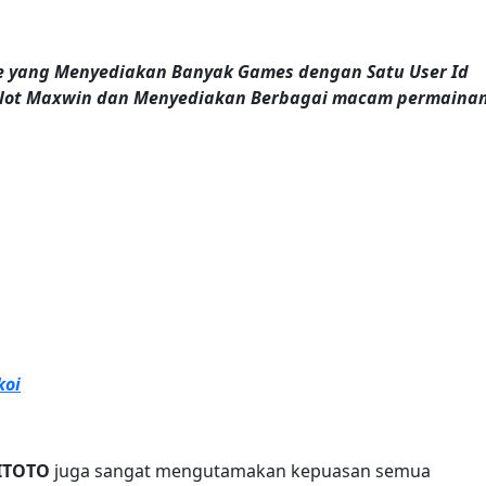
e yang Menyediakan Banyak Games dengan Satu User Id
 , Slot Maxwin dan Menyediakan Berbagai macam permaina
koi
ITOTO
juga sangat mengutamakan kepuasan semua