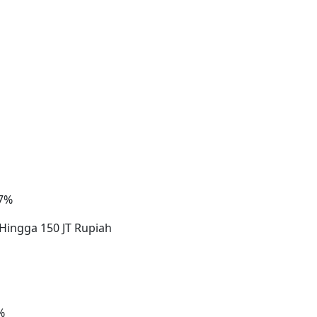
.7%
Hingga 150 JT Rupiah
%