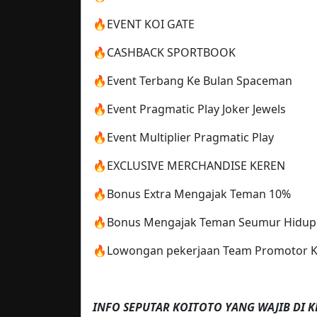
🔥EVENT KOI GATE
🔥
CASHBACK SPORTBOOK
🔥Event Terbang Ke Bulan Spaceman
🔥Event Pragmatic Play Joker Jewels
🔥Event Multiplier Pragmatic Play
🔥EXCLUSIVE MERCHANDISE KEREN
🔥Bonus Extra Mengajak Teman 10%
🔥Bonus Mengajak Teman Seumur Hidup
🔥Lowongan pekerjaan Team Promotor 
INFO SEPUTAR KOITOTO YANG WAJIB DI K