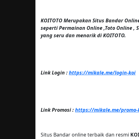
KOITOTO Merupakan Situs Bandar Onlin
seperti Permainan Online ,Toto Online
yang seru dan menarik di KOITOTO.
Link Login :
https://mikale.me/login-koi
Link Promosi :
https://mikale.me/promo-
Situs Bandar online terbaik dan resmi
KO