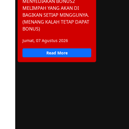
MENYEDIAKAN BONUS2
MELIMPAH YANG AKAN DI
BAGIKAN SETIAP MINGGUNYA.
(MENANG KALAH TETAP DAPAT
BONUS)
Jumat, 07 Agustus 2026
Read More