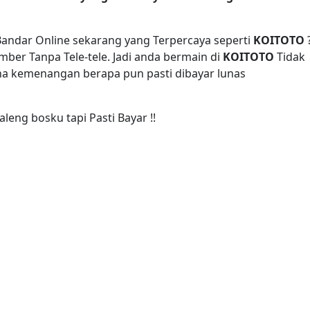
andar Online sekarang yang Terpercaya seperti
KOITOTO
r Tanpa Tele-tele. Jadi anda bermain di
KOITOTO
Tidak
a kemenangan berapa pun pasti dibayar lunas
leng bosku tapi Pasti Bayar !!