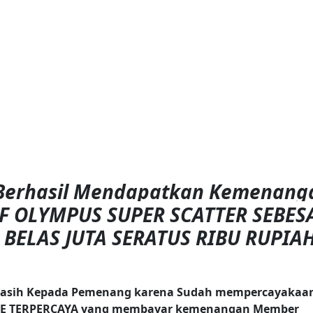
 Berhasil Mendapatkan Kemenang
F OLYMPUS SUPER SCATTER SEBES
A BELAS JUTA SERATUS RIBU RUPIAH
Kasih Kepada Pemenang karena Sudah mempercayakaa
NE TERPERCAYA yang membayar kemenangan Member