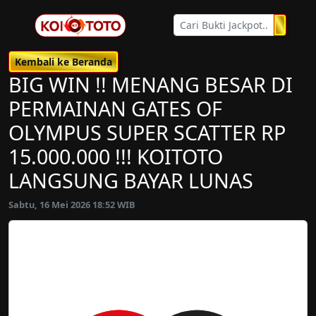
Kembali ke Beranda
BIG WIN !! MENANG BESAR DI
PERMAINAN GATES OF
OLYMPUS SUPER SCATTER RP
15.000.000 !!! KOITOTO
LANGSUNG BAYAR LUNAS
Sabtu, 16 Mei 2026 18:52 WIB