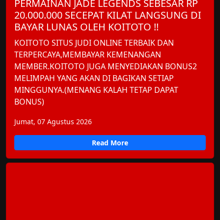
PERMAINAN JADE LEGENDS SEBESAR RP
20.000.000 SECEPAT KILAT LANGSUNG DI
BAYAR LUNAS OLEH KOITOTO !!
KOITOTO SITUS JUDI ONLINE TERBAIK DAN
TERPERCAYA,MEMBAYAR KEMENANGAN
MEMBER.KOITOTO JUGA MENYEDIAKAN BONUS2
MELIMPAH YANG AKAN DI BAGIKAN SETIAP
MINGGUNYA.(MENANG KALAH TETAP DAPAT
BONUS)
Jumat, 07 Agustus 2026
Read More