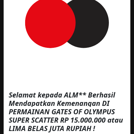
Selamat kepada ALM** Berhasil
Mendapatkan Kemenangan DI
PERMAINAN GATES OF OLYMPUS
SUPER SCATTER RP 15.000.000 atau
LIMA BELAS JUTA RUPIAH !