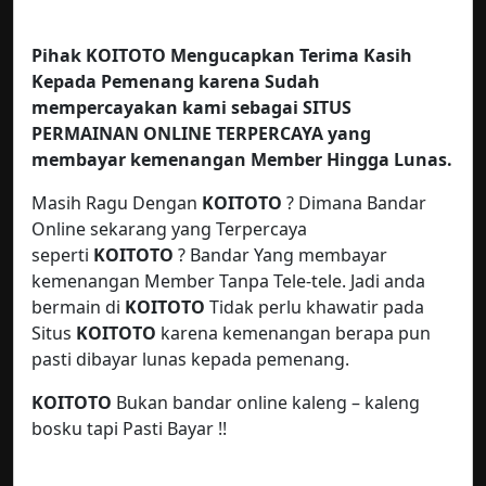
Pihak KOITOTO Mengucapkan Terima Kasih
Kepada Pemenang karena Sudah
mempercayakan kami sebagai SITUS
PERMAINAN ONLINE TERPERCAYA yang
membayar kemenangan Member Hingga Lunas.
Masih Ragu Dengan
KOITOTO
? Dimana Bandar
Online sekarang yang Terpercaya
seperti
KOITOTO
? Bandar Yang membayar
kemenangan Member Tanpa Tele-tele. Jadi anda
bermain di
KOITOTO
Tidak perlu khawatir pada
Situs
KOITOTO
karena kemenangan berapa pun
pasti dibayar lunas kepada pemenang.
KOITOTO
Bukan bandar online kaleng – kaleng
bosku tapi Pasti Bayar !!