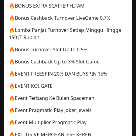
🔥BONUS EXTRA SCATTER HITAM
🔥Bonus Cashback Turnover LiveGame 0.7%
🔥Lomba Panjat Turnover Setiap Minggu Hingga
150 JT Rupiah
🔥Bonus Turnover Slot Up to 0.5%
🔥Bonus Cashback Up to 3% Slot Game
🔥EVENT FREESPIN 20% DAN BUYSPIN 15%
🔥EVENT KOI GATE
🔥Event Terbang Ke Bulan Spaceman
🔥Event Pragmatic Play Joker Jewels
🔥Event Multiplier Pragmatic Play
🔥EXCLUSIVE MERCHANDISE KEREN