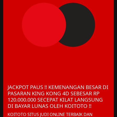
JACKPOT PAUS !! KEMENANGAN BESAR DI
PASARAN KING KONG 4D SEBESAR RP
120.000.000 SECEPAT KILAT LANGSUNG
DI BAYAR LUNAS OLEH KOITOTO !!
KOITOTO SITUS JUDI ONLINE TERBAIK DAN