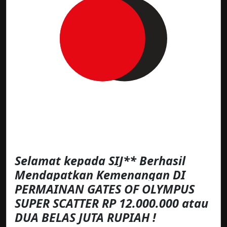
Selamat kepada SIJ** Berhasil
Mendapatkan Kemenangan DI
PERMAINAN GATES OF OLYMPUS
SUPER SCATTER RP 12.000.000 atau
DUA BELAS JUTA RUPIAH !