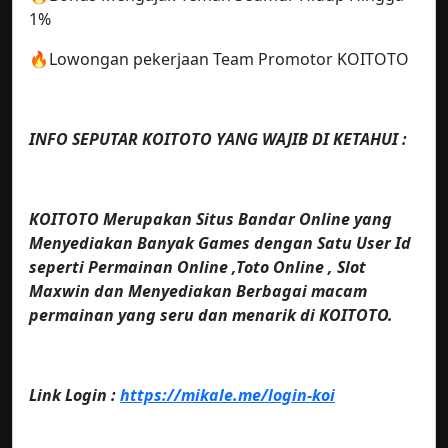
1%
🔥Lowongan pekerjaan Team Promotor KOITOTO
INFO SEPUTAR KOITOTO YANG WAJIB DI KETAHUI :
KOITOTO Merupakan Situs Bandar Online yang
Menyediakan Banyak Games dengan Satu User Id
seperti Permainan Online ,Toto Online , Slot
Maxwin dan Menyediakan Berbagai macam
permainan yang seru dan menarik di KOITOTO.
Link Login :
https://mikale.me/login-koi