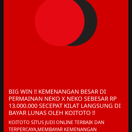
BIG WIN !! KEMENANGAN BESAR DI
PERMAINAN NEKO X NEKO SEBESAR RP
13.000.000 SECEPAT KILAT LANGSUNG DI
BAYAR LUNAS OLEH KOITOTO !!
KOITOTO SITUS JUDI ONLINE TERBAIK DAN
TERPERCAYA,MEMBAYAR KEMENANGAN