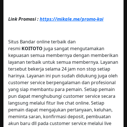
Link Promosi :
https://mikale.me/promo-koi
Situs Bandar online terbaik dan
resmi
KOITOTO
juga sangat mengutamakan
kepuasan semua membernya dengan memberikan
layanan terbaik untuk semua membernya. Layanan
tersebut bekerja selama 24 jam non stop setiap
harinya. Layanan ini pun sudah didukung juga oleh
customer service berpengalaman dan profesional
yang siap membantu para pemain. Setiap pemain
pun dapat menghubungi customer service secara
langsung melalui fitur live chat online. Setiap
pemain dapat mengajukan pertanyaan, keluhan,
meminta saran, konfirmasi deposit, pembuatan
akun baru dll pada customer service melalui live