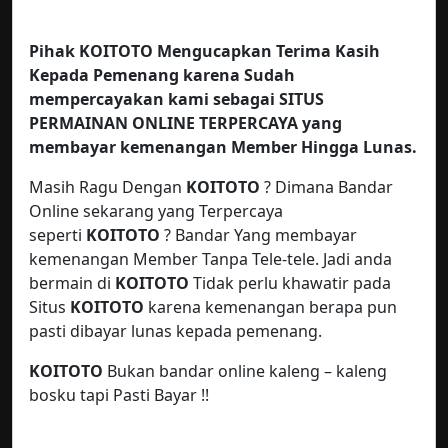
Pihak KOITOTO Mengucapkan Terima Kasih
Kepada Pemenang karena Sudah
mempercayakan kami sebagai SITUS
PERMAINAN ONLINE TERPERCAYA yang
membayar kemenangan Member Hingga Lunas.
Masih Ragu Dengan
KOITOTO
? Dimana Bandar
Online sekarang yang Terpercaya
seperti
KOITOTO
? Bandar Yang membayar
kemenangan Member Tanpa Tele-tele. Jadi anda
bermain di
KOITOTO
Tidak perlu khawatir pada
Situs
KOITOTO
karena kemenangan berapa pun
pasti dibayar lunas kepada pemenang.
KOITOTO
Bukan bandar online kaleng – kaleng
bosku tapi Pasti Bayar !!