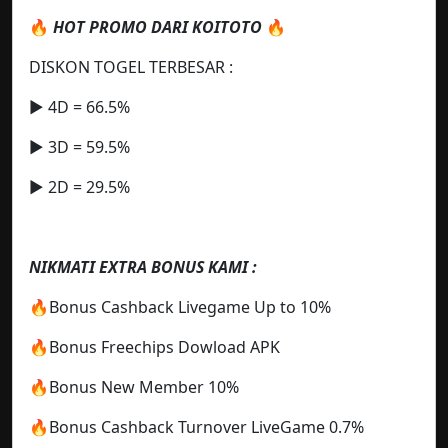
🔥
HOT PROMO DARI KOITOTO
🔥
DISKON TOGEL TERBESAR :
▶️ 4D = 66.5%
▶️ 3D = 59.5%
▶️ 2D = 29.5%
NIKMATI EXTRA BONUS KAMI :
🔥Bonus Cashback Livegame Up to 10%
🔥Bonus Freechips Dowload APK
🔥Bonus New Member 10%
🔥Bonus Cashback Turnover LiveGame 0.7%