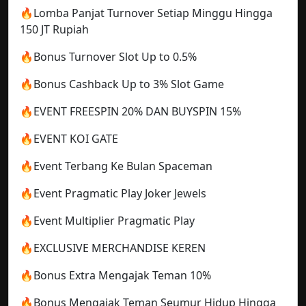
🔥Lomba Panjat Turnover Setiap Minggu Hingga
150 JT Rupiah
🔥Bonus Turnover Slot Up to 0.5%
🔥Bonus Cashback Up to 3% Slot Game
🔥EVENT FREESPIN 20% DAN BUYSPIN 15%
🔥EVENT KOI GATE
🔥Event Terbang Ke Bulan Spaceman
🔥Event Pragmatic Play Joker Jewels
🔥Event Multiplier Pragmatic Play
🔥EXCLUSIVE MERCHANDISE KEREN
🔥Bonus Extra Mengajak Teman 10%
🔥Bonus Mengajak Teman Seumur Hidup Hingga