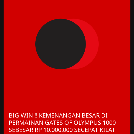
BIG WIN !! KEMENANGAN BESAR DI
PERMAINAN GATES OF OLYMPUS 1000
SEBESAR RP 10.000.000 SECEPAT KILAT