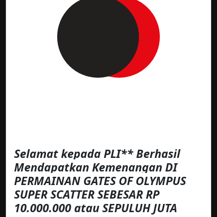
Selamat kepada PLI** Berhasil
Mendapatkan Kemenangan DI
PERMAINAN GATES OF OLYMPUS
SUPER SCATTER SEBESAR RP
10.000.000 atau SEPULUH JUTA