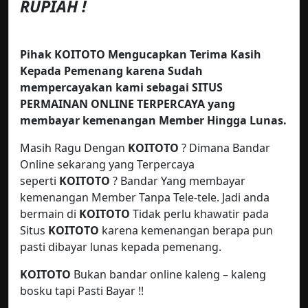
RUPIAH !
Pihak KOITOTO Mengucapkan Terima Kasih
Kepada Pemenang karena Sudah
mempercayakan kami sebagai SITUS
PERMAINAN ONLINE TERPERCAYA yang
membayar kemenangan Member Hingga Lunas.
Masih Ragu Dengan
KOITOTO
? Dimana Bandar
Online sekarang yang Terpercaya
seperti
KOITOTO
? Bandar Yang membayar
kemenangan Member Tanpa Tele-tele. Jadi anda
bermain di
KOITOTO
Tidak perlu khawatir pada
Situs
KOITOTO
karena kemenangan berapa pun
pasti dibayar lunas kepada pemenang.
KOITOTO
Bukan bandar online kaleng – kaleng
bosku tapi Pasti Bayar !!