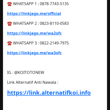
☎️ WHATSAPP 1 : 0878-7743-5135
https://linkjago.me/official
☎️ WHATSAPP 2 : 0823-8110-0583
https://linkjago.me/wa2ofc
☎️ WHATSAPP 3 : 0822-2149-7975
https://linkjago.me/wa3ofc
IG : @KOITOTONEW
Link Alternatif Anti Nawala :
https://link.alternatifkoi.info