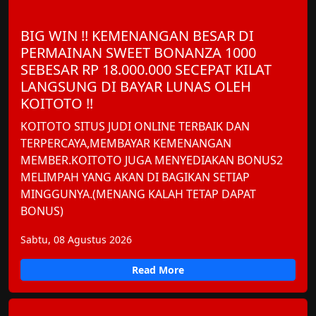
BIG WIN !! KEMENANGAN BESAR DI
PERMAINAN SWEET BONANZA 1000
SEBESAR RP 18.000.000 SECEPAT KILAT
LANGSUNG DI BAYAR LUNAS OLEH
KOITOTO !!
KOITOTO SITUS JUDI ONLINE TERBAIK DAN
TERPERCAYA,MEMBAYAR KEMENANGAN
MEMBER.KOITOTO JUGA MENYEDIAKAN BONUS2
MELIMPAH YANG AKAN DI BAGIKAN SETIAP
MINGGUNYA.(MENANG KALAH TETAP DAPAT
BONUS)
Sabtu, 08 Agustus 2026
Read More