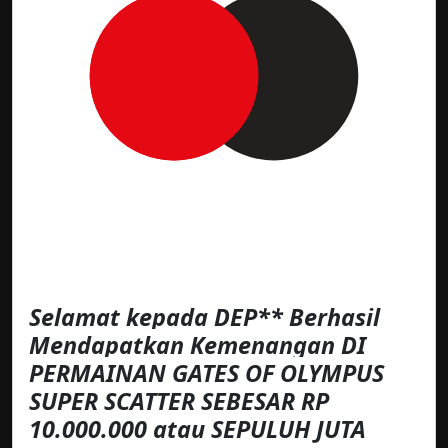
Selamat kepada DEP** Berhasil
Mendapatkan Kemenangan DI
PERMAINAN GATES OF OLYMPUS
SUPER SCATTER SEBESAR RP
10.000.000 atau SEPULUH JUTA