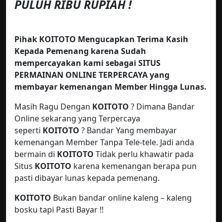
PULUH RIBU RUPIAH !
Pihak KOITOTO Mengucapkan Terima Kasih
Kepada Pemenang karena Sudah
mempercayakan kami sebagai SITUS
PERMAINAN ONLINE TERPERCAYA yang
membayar kemenangan Member Hingga Lunas.
Masih Ragu Dengan
KOITOTO
? Dimana Bandar
Online sekarang yang Terpercaya
seperti
KOITOTO
? Bandar Yang membayar
kemenangan Member Tanpa Tele-tele. Jadi anda
bermain di
KOITOTO
Tidak perlu khawatir pada
Situs
KOITOTO
karena kemenangan berapa pun
pasti dibayar lunas kepada pemenang.
KOITOTO
Bukan bandar online kaleng – kaleng
bosku tapi Pasti Bayar !!