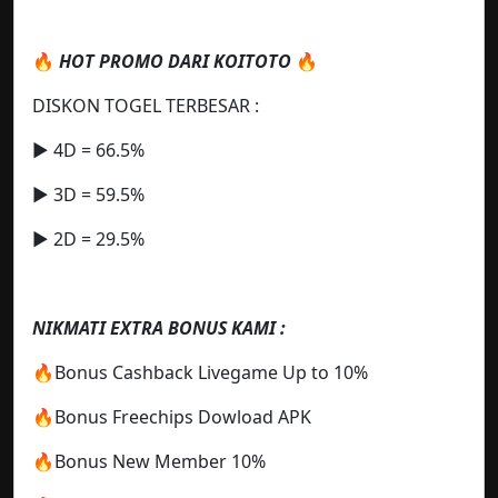
🔥
HOT PROMO DARI KOITOTO
🔥
DISKON TOGEL TERBESAR :
▶️ 4D = 66.5%
▶️ 3D = 59.5%
▶️ 2D = 29.5%
NIKMATI EXTRA BONUS KAMI :
🔥Bonus Cashback Livegame Up to 10%
🔥Bonus Freechips Dowload APK
🔥Bonus New Member 10%