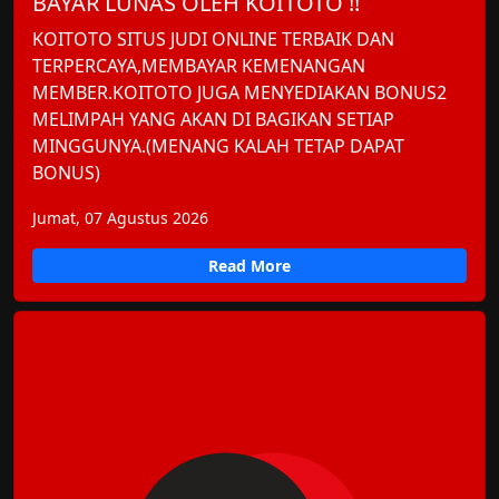
BAYAR LUNAS OLEH KOITOTO !!
KOITOTO SITUS JUDI ONLINE TERBAIK DAN
TERPERCAYA,MEMBAYAR KEMENANGAN
MEMBER.KOITOTO JUGA MENYEDIAKAN BONUS2
MELIMPAH YANG AKAN DI BAGIKAN SETIAP
MINGGUNYA.(MENANG KALAH TETAP DAPAT
BONUS)
Jumat, 07 Agustus 2026
Read More