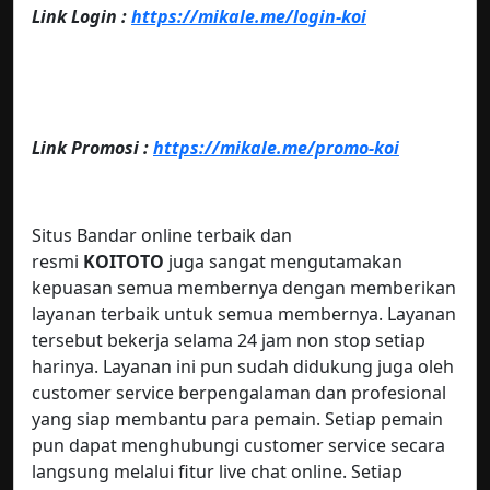
Link Login :
https://mikale.me/login-koi
Link Promosi :
https://mikale.me/promo-koi
Situs Bandar online terbaik dan
resmi
KOITOTO
juga sangat mengutamakan
kepuasan semua membernya dengan memberikan
layanan terbaik untuk semua membernya. Layanan
tersebut bekerja selama 24 jam non stop setiap
harinya. Layanan ini pun sudah didukung juga oleh
customer service berpengalaman dan profesional
yang siap membantu para pemain. Setiap pemain
pun dapat menghubungi customer service secara
langsung melalui fitur live chat online. Setiap