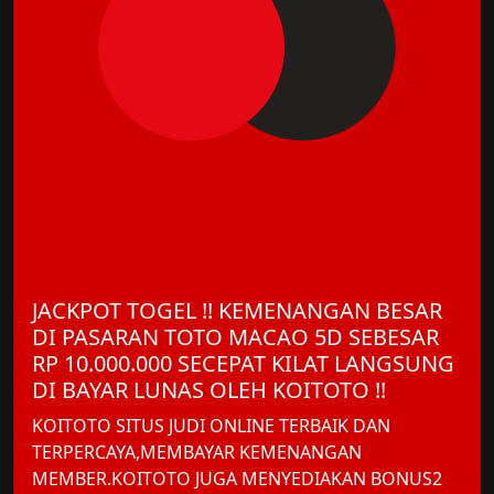
JACKPOT TOGEL !! KEMENANGAN BESAR
DI PASARAN TOTO MACAO 5D SEBESAR
RP 10.000.000 SECEPAT KILAT LANGSUNG
DI BAYAR LUNAS OLEH KOITOTO !!
KOITOTO SITUS JUDI ONLINE TERBAIK DAN
TERPERCAYA,MEMBAYAR KEMENANGAN
MEMBER.KOITOTO JUGA MENYEDIAKAN BONUS2